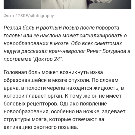
Фото: 123RF/sifotography
Резкая боль и рвотный позыв после поворота
головы или ее наклона может сигнализировать о
новообразовании в мозге. Обо всех симптомах
недуга рассказал врач-невролог Ринат Богданов в
программе "Доктор 24".
Головная боль может возникнуть из-за
образовавшейся в мозге опухоли. По словам
врача, в полости черепа находится жидкость, в
которой плавает орган. К тому же он не имеет
болевых рецепторов. Однако появление
новообразования, особенно на ножке, задевает
структуры мозга, которые отвечают за
активацию рвотного позыва.