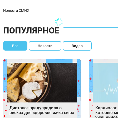
Новости СМИ2
ПОПУЛЯРНОЕ
Все
Новости
Видео
Диетолог предупредила о
Кардиолог 
рисках для здоровья из-за сыра
которые м
учащенное