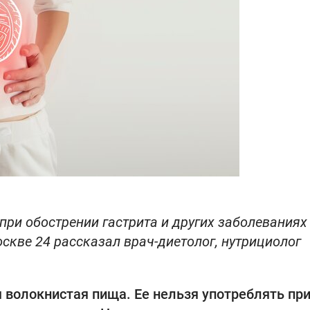
ри обострении гастрита и других заболеваниях
скве 24 рассказал врач-диетолог, нутрициолог
 волокнистая пища. Ее нельзя употреблять пр