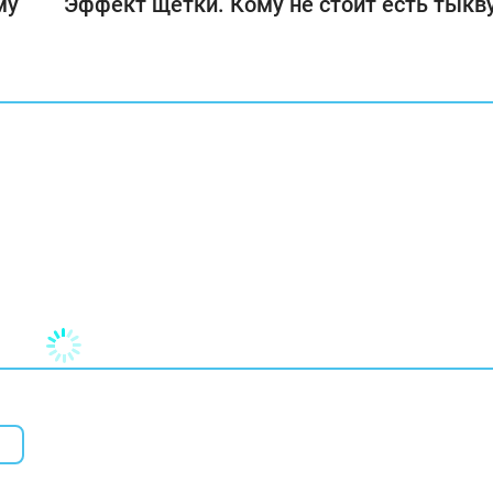
му
Эффект щетки. Кому не стоит есть тыкв