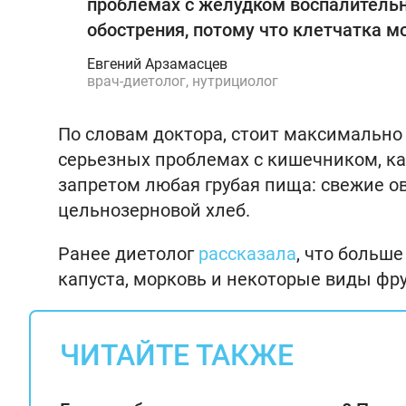
проблемах с желудком воспалительно
обострения, потому что клетчатка м
Евгений Арзамасцев
врач-диетолог, нутрициолог
По словам доктора, стоит максимально
серьезных проблемах с кишечником, как
запретом любая грубая пища: свежие о
цельнозерновой хлеб.
Ранее диетолог
рассказала
, что больше
капуста, морковь и некоторые виды фру
ЧИТАЙТЕ ТАКЖЕ