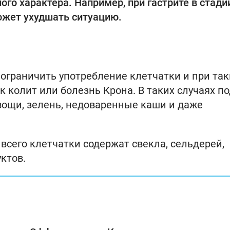
го характера. Например, при гастрите в стади
ожет ухудшать ситуацию.
 ограничить употребление клетчатки и при так
 колит или болезнь Крона. В таких случаях по
вощи, зелень, недоваренные каши и даже
 всего клетчатки содержат свекла, сельдерей,
ктов.