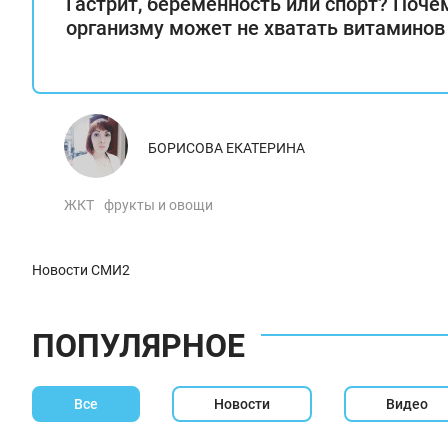
Гастрит, беременность или спорт? Поче
организму может не хватать витаминов
БОРИСОВА ЕКАТЕРИНА
ЖКТ
фрукты и овощи
Новости СМИ2
ПОПУЛЯРНОЕ
Все
Новости
Видео