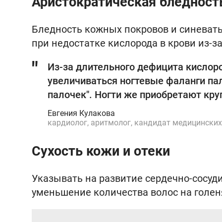
Аристократическая бледност
Бледность кожных покровов и синеватый
при недостатке кислорода в крови из-з
Из-за длительного дефицита кислор
увеличиваться ногтевые фаланги па
палочек". Ногти же приобретают кру
Евгения Кулакова
кардиолог, аритмолог, кандидат медицинских
Сухость кожи и отеки
Указывать на развитие сердечно-сосуди
уменьшение количества волос на голеня