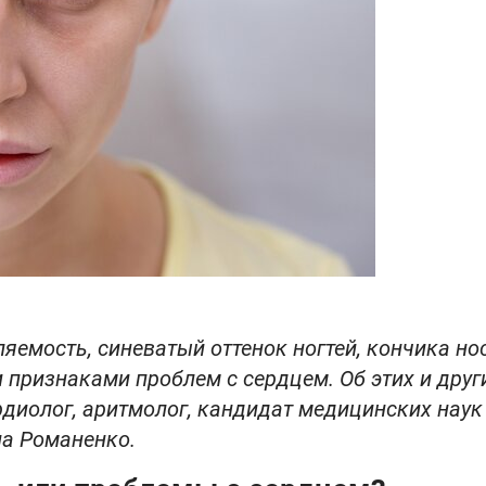
яемость, синеватый оттенок ногтей, кончика но
признаками проблем с сердцем. Об этих и друг
диолог, аритмолог, кандидат медицинских наук
на Романенко.