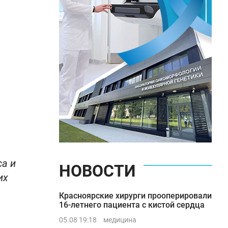
са и
НОВОСТИ
их
Красноярские хирурги прооперировали
16-летнего пациента с кистой сердца
05.08 19:18
медицина