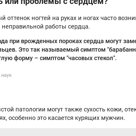
ь или проблемы с сердцем?
 оттенок ногтей на руках и ногах часто возн
а неправильной работы сердца.
ода при врожденных пороках сердца могут зам
льцев. Это так называемый симптом "барабан
глую форму – симптом "часовых стекол".
 наук
стой патологии могут также сухость кожи, оте
х, особенно это касается курящих мужчин.