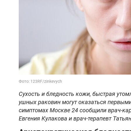
Фото: 123RF/zinkevych
Сухость и бледность кожи, быстрая утомл
ушных раковин могут оказаться первыми 
симптомах Москве 24 сообщили врач-кар
Евгения Кулакова и врач-терапевт Татья