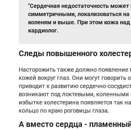
"Сердечная недостаточность может 
симметричными, локализоваться на н
коленям и выше. При этом кожа над
кардиолог.
Следы повышенного холесте
Насторожить также должно появление 
кожей вокруг глаз. Они могут говорить
приводит к развитию сердечно-сосудис
возникают под локтевыми, коленными и
избытке холестерина появляется так н
кольцо по краю роговицы глаза.
А вместо сердца - пламенны