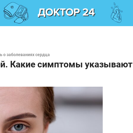
ь о заболеваниях сердца
ей. Какие симптомы указывают