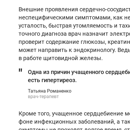
Внешние проявления сердечно-сосудист
неспецифическими симптомами, как нех
усталость, быстрая утомляемость и та
точного диагноза врач назначит электр
проверит содержание глюкозы, креатин
может направить к эндокринологу. Ве
в работе щитовидной железы.
Одна из причин учащенного сердцеб
есть гипертиреоз.
Татьяна Романенко
врач-терапевт
Кроме того, учащенное сердцебиение 
фоне инфекционных заболеваний, а так
симптомы не проходят долгое время, ст