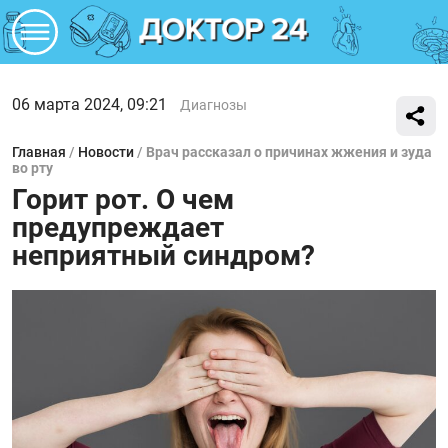
06 марта 2024, 09:21
Диагнозы
Главная
/
Новости
/
Врач рассказал о причинах жжения и зуда
во рту
Горит рот. О чем
предупреждает
неприятный синдром?