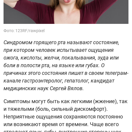
Фото: 123RF/rawpixel
Синдромом горящего рта называют состояние,
при котором человек испытывает ощущения
ожога, кислоты, желчи, покалывания, зуда или
боли в полости рта, на языке или губах. О
причинах этого состояния пишет в своем телеграм-
канале гастроэнтеролог, гепатолог, кандидат
медицинских наук Сергей Вялов.
Симптомы могут быть как легкими (жжение), так
и тяжелыми (боль, сильный дискомфорт).
Неприятные ощущения сохраняются постоянно
или возникают время от времени. Чаще всего
страдают язык, губы, внутренние стороны щек,