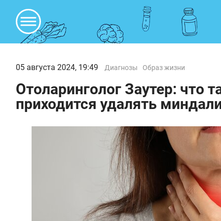
05 августа 2024, 19:49
Диагнозы
Образ жизни
Отоларинголог Заутер: что т
приходится удалять миндал