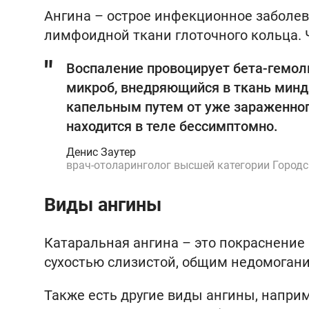
Ангина – острое инфекционное заболев
лимфоидной ткани глоточного кольца. 
Воспаление провоцирует бета-гемоли
микроб, внедряющийся в ткань минд
капельным путем от уже зараженного
находится в теле бессимптомно.
Денис Заутер
врач-отоларинголог высшей категории Город
Виды ангины
Катаральная ангина – это покраснение 
сухостью слизистой, общим недомогани
Также есть другие виды ангины, напри