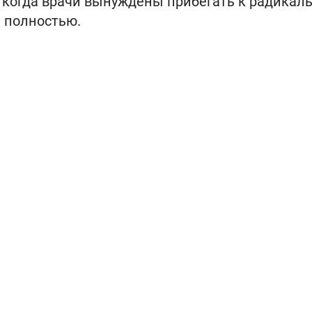
, когда врачи вынуждены прибегать к радика
 полностью.