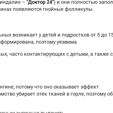
миндалин –
"Доктор 24"
) и они полностью запо
линах появляются гнойные фолликулы.
ных возникает у детей и подростков от 5 до 15
сформирована, поэтому уязвима.
ых, часто контактирующих с детьми, а также с
нгине, потому что оно оказывает эффект
мство убирает отек тканей в горле, поэтому о