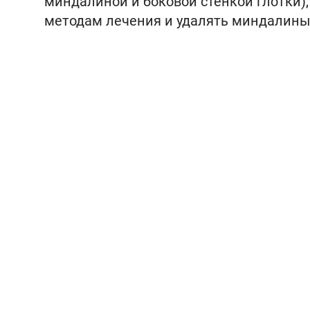
миндалиной и боковой стенкой глотки)
методам лечения и удалять миндалины