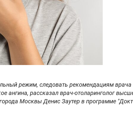
ельный режим, следовать рекомендациям врача
ое ангина, рассказал врач-отоларинголог высш
города Москвы Денис Заутер в программе "Док