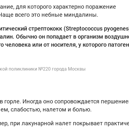
ание, для которого характерно поражение
Чаще всего это небные миндалины.
тический стрептококк (Streptococcus pyogenes
алин. Обычно он попадает в организм воздушн
 человека или от носителя, у которого патоген
ской поликлиники №220 города Москвы
в горле. Иногда оно сопровождается першение
ем, слабостью, налетом и болью.
мер, при лакунарной налет покрывает практич