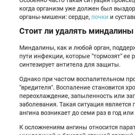
Особенно часто такая ситуация происхо
когда организм уже должен был выздор
органы-мишени: сердце,
почки
и сустав
Стоит ли удалять миндалины
Миндалины, как и любой орган, поддерж
пути инфекции, которые "тормозят" ее 
синтезирует антитела для защиты.
Однако при частом воспалительном пр
"вредителя". Воспаление становится хр
переохлаждение, запыленность или заг
заболевания. Такая ситуация является
ангина возникает до семи раз в год или 
К осложнениям ангины относится пара