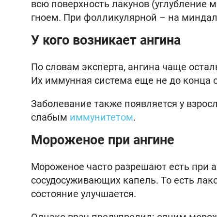
всю поверхность лакунов (углубление 
гноем. При фолликулярной – на минда
У кого возникает ангина
По словам эксперта, ангина чаще осталь
Их иммунная система еще не до конца 
Заболевание также появляется у взросл
слабым
иммунитетом
.
Мороженое при ангине
Мороженое часто разрешают есть при а
сосудосуживающих капель. То есть лако
состояние улучшается.