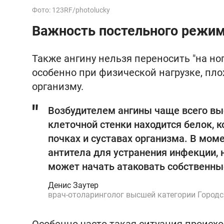
Фото: 123RF/photolucky
Важность постельного режи
Также ангину нельзя переносить "на ног
особенно при физической нагрузке, пло
организму.
Возбудителем ангины чаще всего выс
клеточной стенки находится белок, к
почках и суставах организма. В мо
антитела для устранения инфекции, 
может начать атаковать собственны
Денис Заутер
врач-отоларинголог высшей категории Город