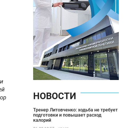
 и
ей
НОВОСТИ
тор
Тренер Литовченко: ходьба не требует
подготовки и повышает расход
калорий