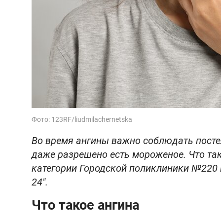
Фото: 123RF/liudmilachernetska
Во время ангины важно соблюдать пост
даже разрешено есть мороженое. Что так
категории Городской поликлиники №220 
24".
Что такое ангина