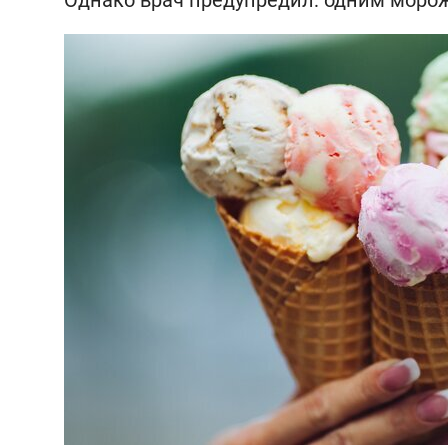
Однако врач предупредил: одним моро