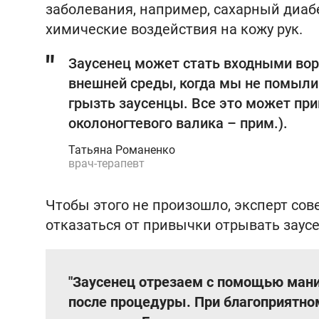
заболевания, например, сахарный диаб
химические воздействия на кожу рук.
Заусенец может стать входными вор
внешней среды, когда мы не помыли 
грызть заусенцы. Все это может при
околоногтевого валика – прим.).
Татьяна Романенко
врач-терапевт
Чтобы этого не произошло, эксперт сов
отказаться от привычки отрывать заусе
"Заусенец отрезаем с помощью ман
после процедуры. При благоприятном