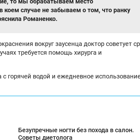
ние, то мы обрабатываем место
в коем случае не забываем о том, что ранку
ояснила Романенко.
краснения вокруг заусенца доктор советует с
лучаях требуется помощь хирурга и
на с горячей водой и ежедневное использование
Безупречные ногти без похода в салон.
Советы диетолога