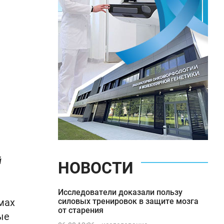
й
НОВОСТИ
Исследователи доказали пользу
мах
силовых тренировок в защите мозга
от старения
ые