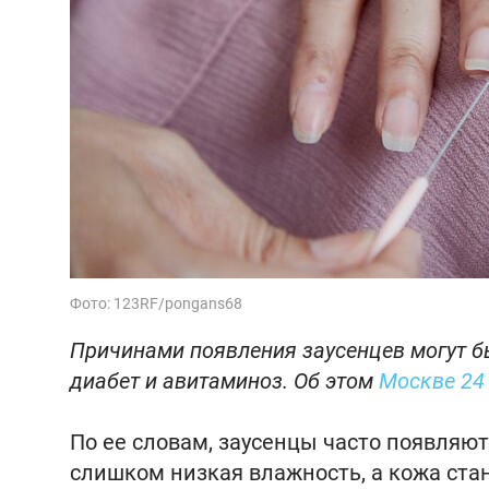
Фото: 123RF/pongans68
Причинами появления заусенцев могут бы
диабет и авитаминоз. Об этом
Москве 24
По ее словам, заусенцы часто появляют
слишком низкая влажность, а кожа стан