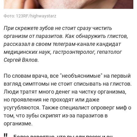
Фото: 123RF/highwaystarz
При скрежете зубов не стоит сразу чистить
организм от паразитов. Как обнаружить глистов,
рассказал в своем телеграм-канале кандидат
медицинских наук, гастроэнтеролог, гепатолог
Сергей Вялов.
По словам врача, все "необъяснимые" на первый
взгляд симптомы не стоит списывать на глистов.
Люди тратят много денег на чистку организма,
но проявления не проходят или даже
усугубляются. Также специалист опроверг миф о
том, что зубы скрипят из-за паразитов в
организме.
Более вероятно, что вы ели песок и он