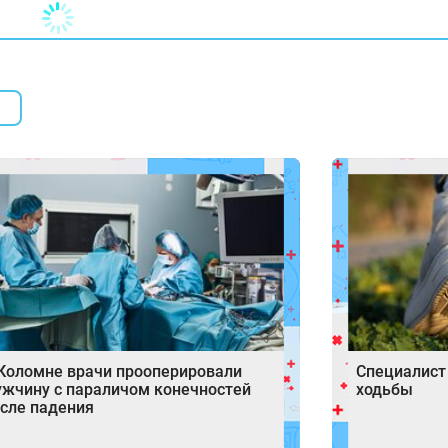
Коломне врачи прооперировали
Специалист
жчину с параличом конечностей
ходьбы
сле падения