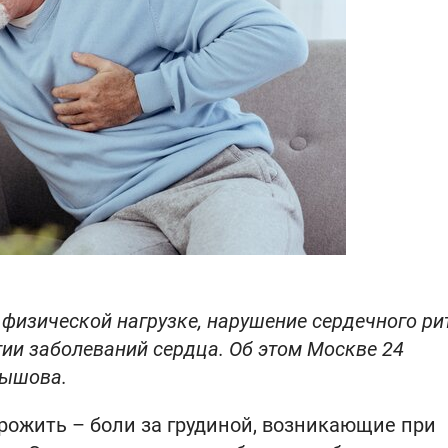
физической нагрузке, нарушение сердечного ри
итии заболеваний сердца. Об этом Москве 24
нышова.
орожить – боли за грудиной, возникающие при