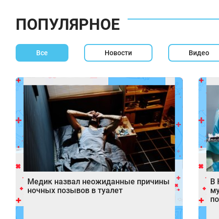
ПОПУЛЯРНОЕ
Все
Новости
Видео
Медик назвал неожиданные причины
В 
ночных позывов в туалет
му
по