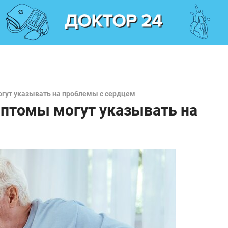
огут указывать на проблемы с сердцем
мптомы могут указывать на