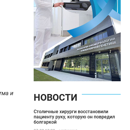
тма и
НОВОСТИ
Столичные хирурги восстановили
пациенту руку, которую он повредил
болгаркой