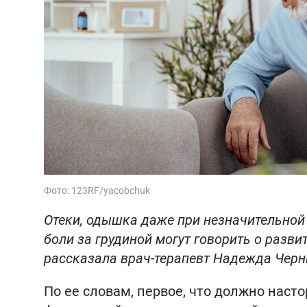
Фото: 123RF/yacobchuk
Отеки, одышка даже при незначительной 
боли за грудиной могут говорить о разв
рассказала врач-терапевт Надежда Чер
По ее словам, первое, что должно наст