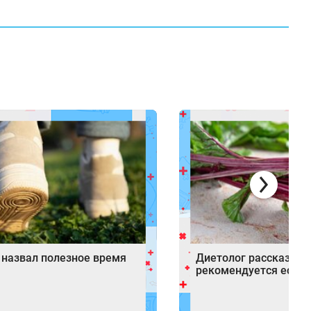
 назвал полезное время
Диетолог рассказала,
рекомендуется есть 