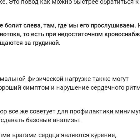
е. Это повод как можно быстрее обратиться к
е болит слева, там, где мы его прослушиваем. 
вотока, то есть при недостаточном кровоснаб
щаются за грудиной.
мальной физической нагрузке также могут
ороший симптом и нарушение сердечного ритм
тор все же советует для профилактики миниму
и сдавать базовые анализы.
ными врагами сердца являются курение,