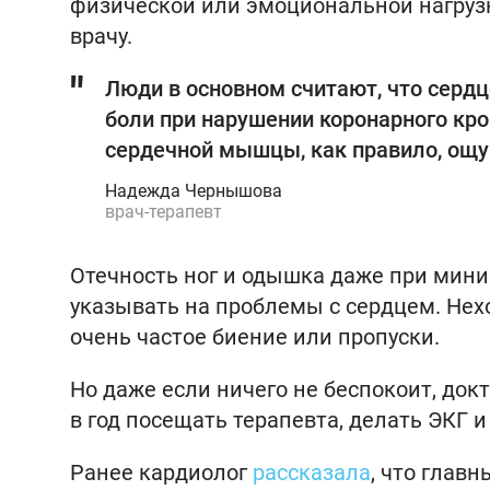
физической или эмоциональной нагрузк
врачу.
Люди в основном считают, что сердц
боли при нарушении коронарного кро
сердечной мышцы, как правило, ощу
Надежда Чернышова
врач-терапевт
Отечность ног и одышка даже при мини
указывать на проблемы с сердцем. Нех
очень частое биение или пропуски.
Но даже если ничего не беспокоит, док
в год посещать терапевта, делать ЭКГ 
Ранее кардиолог
рассказала
, что глав