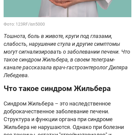
Фото: 123RF/isn5000
Тошнота, боль в животе, круги под глазами,
слабость, нарушение стула и другие симптомы
могут сигнализировать о заболевании печени. Что
такое синдром Жильбера, в своем телеграм-
канале рассказала врач-гастроэнтеролог Диляра
Лебедева.
Что такое синдром Жильбера
Синдром Жильбера – это наследственное
доброкачественное заболевание печени.
Структура и функции органа при синдроме
Жильбера не нарушаются. Однако при болезни
все токсины, остатки "стройматериалов" и