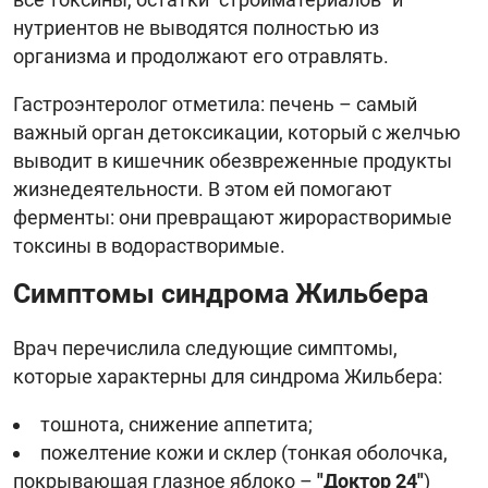
нутриентов не выводятся полностью из
организма и продолжают его отравлять.
Гастроэнтеролог отметила: печень – самый
важный орган детоксикации, который с желчью
выводит в кишечник обезвреженные продукты
жизнедеятельности. В этом ей помогают
ферменты: они превращают жирорастворимые
токсины в водорастворимые.
Симптомы синдрома Жильбера
Врач перечислила следующие симптомы,
которые характерны для синдрома Жильбера:
тошнота, снижение аппетита;
пожелтение кожи и склер (тонкая оболочка,
покрывающая глазное яблоко –
"Доктор 24"
)