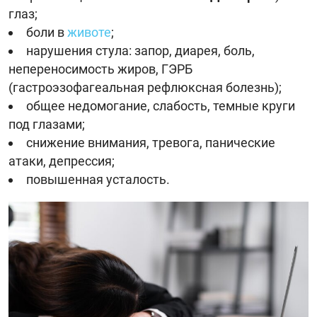
глаз;
боли в
животе
;
нарушения стула: запор, диарея, боль,
непереносимость жиров, ГЭРБ
(гастроэзофагеальная рефлюксная болезнь);
общее недомогание, слабость, темные круги
под глазами;
снижение внимания, тревога, панические
атаки, депрессия;
повышенная усталость.