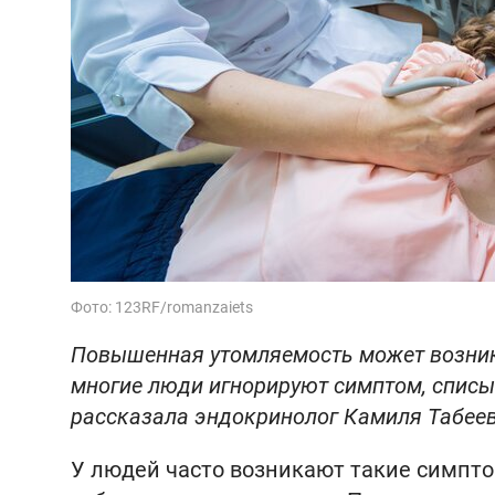
Фото: 123RF/romanzaiets
Повышенная утомляемость может возник
многие люди игнорируют симптом, списыва
рассказала эндокринолог Камиля Табеев
У людей часто возникают такие симптом