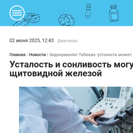
02 июня 2025, 12:43
Диагнозы
Главная
/
Новости
/
Эндокринолог Табеева: усталость може
Усталость и сонливость мог
щитовидной железой