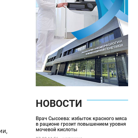
НОВОСТИ
Врач Сысоева: избыток красного мяса
в рационе грозит повышением уровня
мочевой кислоты
ии,