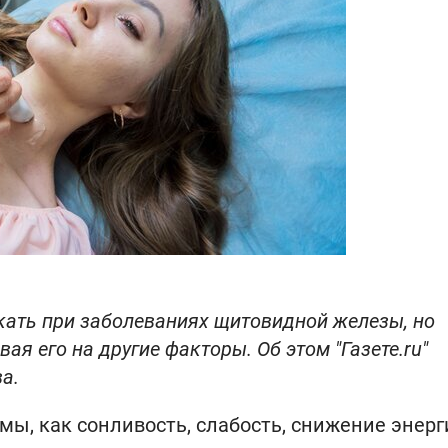
ать при заболеваниях щитовидной железы, но
я его на другие факторы. Об этом "Газете.ru"
а.
ы, как сонливость, слабость, снижение энерг