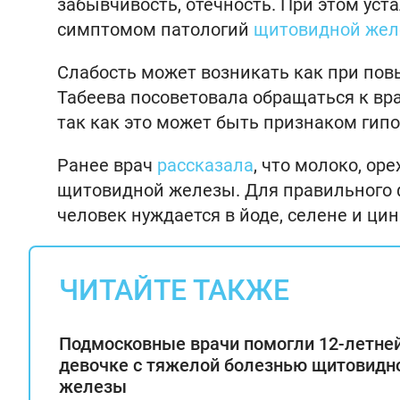
забывчивость, отечность. При этом ус
симптомом патологий
щитовидной же
Слабость может возникать как при пов
Табеева посоветовала обращаться к вра
так как это может быть признаком гипо
Ранее врач
рассказала
, что молоко, о
щитовидной железы. Для правильного 
человек нуждается в йоде, селене и цин
ЧИТАЙТЕ ТАКЖЕ
Подмосковные врачи помогли 12-летне
девочке с тяжелой болезнью щитовидн
железы