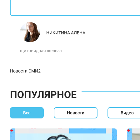
НИКИТИНА АЛЕНА
щитовидная железа
Новости СМИ2
ПОПУЛЯРНОЕ
Все
Новости
Видео