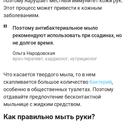
поэтому нарушает местный иммунитет кожи рук.
Этот процесс может привести к кожным
заболеваниям.
Поэтому антибактериальное мыло
рекомендуют использовать при ссадинах, но
не долгое время.
Ольга Народовская
врач-терапевт, кардиолог, нутрициолог
Что касается твердого мыла, то в нем
скапливается большое количество
бактерий
,
особенно в общественных туалетах. Поэтому
отдавайте предпочтение бесконтактной
мыльнице с жидким средством.
Как правильно мыть руки?