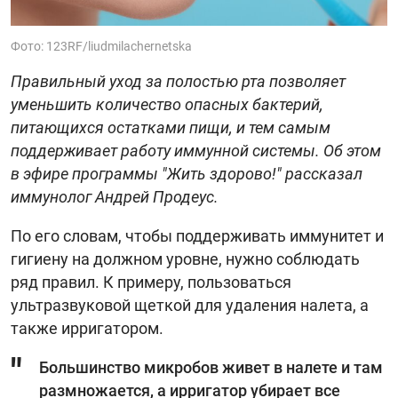
Фото: 123RF/liudmilachernetska
Правильный уход за полостью рта позволяет
уменьшить количество опасных бактерий,
питающихся остатками пищи, и тем самым
поддерживает работу иммунной системы. Об этом
в эфире программы "Жить здорово!" рассказал
иммунолог Андрей Продеус.
По его словам, чтобы поддерживать иммунитет и
гигиену на должном уровне, нужно соблюдать
ряд правил. К примеру, пользоваться
ультразвуковой щеткой для удаления налета, а
также ирригатором.
Большинство микробов живет в налете и там
размножается, а ирригатор убирает все