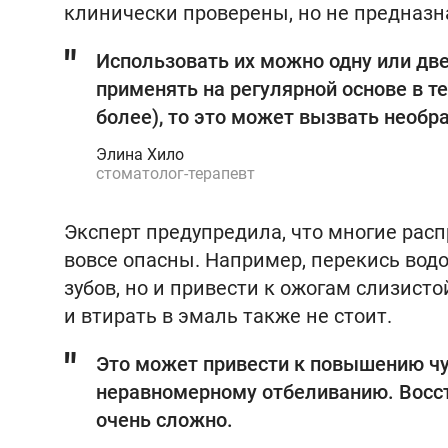
клинически проверены, но не предназн
Использовать их можно одну или две
применять на регулярной основе в т
более), то это может вызвать необ
Элина Хило
стоматолог-терапевт
Эксперт предупредила, что многие ра
вовсе опасны. Например, перекись водо
зубов, но и привести к ожогам слизист
и втирать в эмаль также не стоит.
Это может привести к повышению чу
неравномерному отбеливанию. Восст
очень сложно.