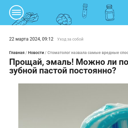
22 марта 2024, 09:12
Уход за собой
Главная
/
Новости
/
Стоматолог назвала самые вредные спо
Прощай, эмаль! Можно ли п
зубной пастой постоянно?