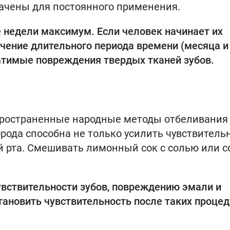
ачены для постоянного применения.
 недели максимум. Если человек начинает их
ечение длительного периода времени (месяца и
ратимые повреждения твердых тканей зубов.
спространенные народные методы отбеливания
рода способна не только усилить чувствитель
ой рта. Смешивать лимонный сок с солью или с
вствительности зубов, повреждению эмали и
ановить чувствительность после таких процед