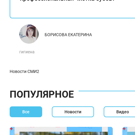
БОРИСОВА ЕКАТЕРИНА
гигиена
Новости СМИ2
ПОПУЛЯРНОЕ
Все
Новости
Видео