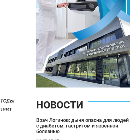
етоды
НОВОСТИ
певт
Врач Логинов: дыня опасна для людей
с диабетом, гастритом и язвенной
болезнью