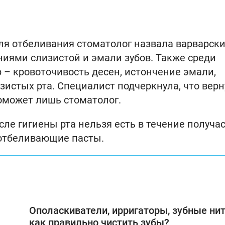
ля отбеливания стоматолог назвала варварск
иями слизистой и эмали зубов. Также среди
– кровоточивость десен, истончение эмали,
истых рта. Специалист подчеркнула, что верн
оможет лишь стоматолог.
осле гигиены рта нельзя есть в течение получас
 отбеливающие пасты.
Ополаскиватели, ирригаторы, зубные нит
как правильно чистить зубы?