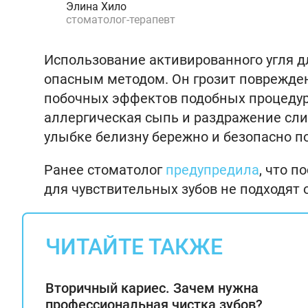
Элина Хило
стоматолог-терапевт
Использование активированного угля д
опасным методом. Он грозит поврежден
побочных эффектов подобных процедур 
аллергическая сыпь и раздражение слиз
улыбке белизну бережно и безопасно п
Ранее стоматолог
предупредила
, что п
для чувствительных зубов не подходят
ЧИТАЙТЕ ТАКЖЕ
Вторичный кариес. Зачем нужна
профессиональная чистка зубов?