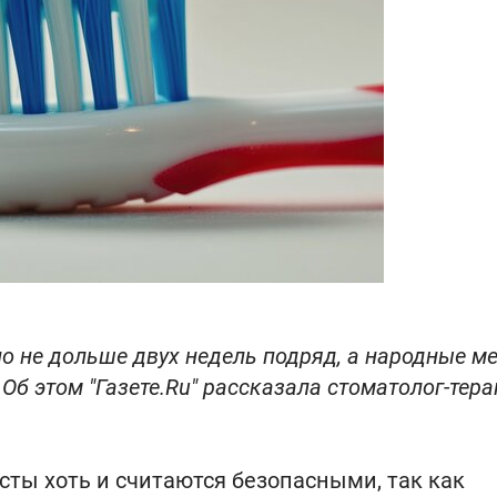
о не дольше двух недель подряд, а народные м
Об этом "Газете.Ru" рассказала стоматолог-тера
сты хоть и считаются безопасными, так как