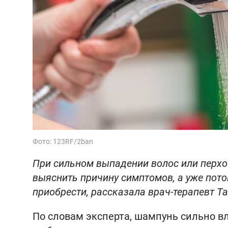
Фото: 123RF/2ban
При сильном выпадении волос или перхо
выяснить причину симптомов, а уже пот
приобрести, рассказала врач-терапевт Т
По словам эксперта, шампунь сильно вл