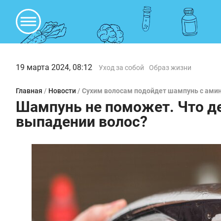
19 марта 2024, 08:12
Уход за собой
Образ жизни
Главная
/
Новости
/
Сухим волосам подойдет шампунь с ами
Шампунь не поможет. Что де
выпадении волос?