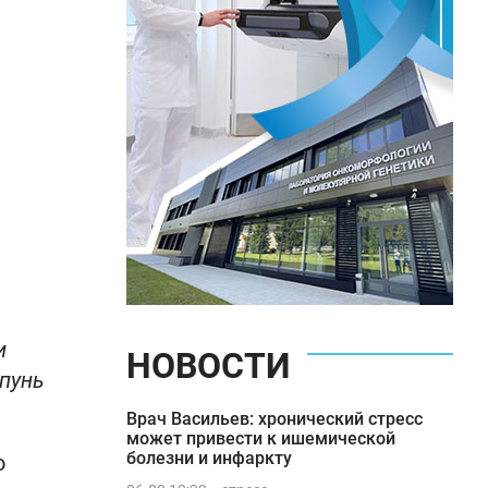
и
НОВОСТИ
мпунь
Врач Васильев: хронический стресс
может привести к ишемической
болезни и инфаркту
о