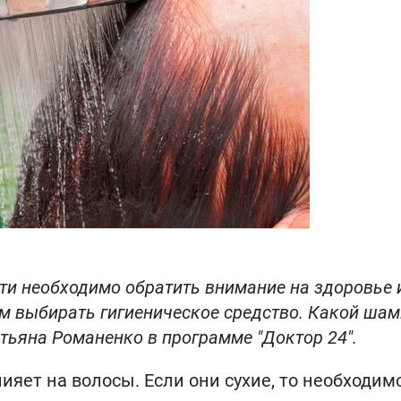
ти необходимо обратить внимание на здоровье 
ом выбирать гигиеническое средство. Какой ша
атьяна Романенко в программе "Доктор 24".
ияет на волосы. Если они сухие, то необходим