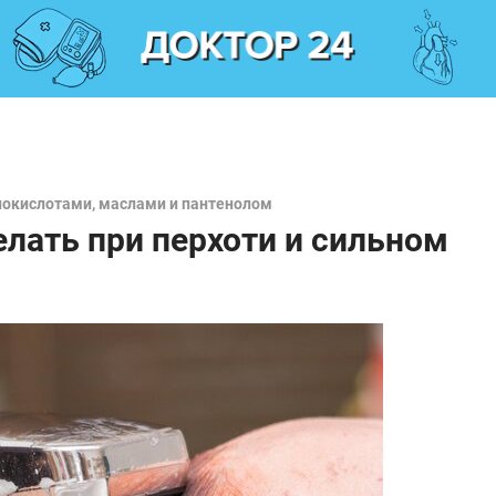
нокислотами, маслами и пантенолом
лать при перхоти и сильном