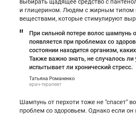
выбирать щадящее средство с пантено
и глицерином. Людям с жирным типом 
веществами, которые стимулируют выра
При сильной потере волос шампунь 
появляется при проблемах со здоров
состоянии находится организм, каки
Также важно знать, не случалось ли 
испытывает ли хронический стресс.
Татьяна Романенко
врач-терапевт
Шампунь от перхоти тоже не "спасет" во
проблем со здоровьем. Однако если он 