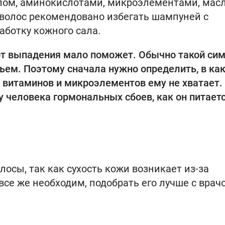
лом, аминокислотами, микроэлементами, мас
волос рекомендовано избегать шампуней с
ботку кожного сала.
от выпадения мало поможет. Обычно такой си
ьем. Поэтому сначала нужно определить, в ка
х витаминов и микроэлементов ему не хватает.
у человека гормональных сбоев, как он питаетс
лосы, так как сухость кожи возникает из-за
все же необходим, подобрать его лучше с врач