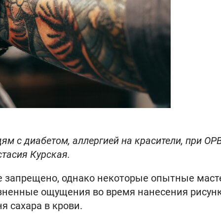
ям с диабетом, аллергией на красители, при ОР
стасия Курская.
е запрещено, однако некоторые опытные маст
езненные ощущения во время нанесения рисун
я сахара в крови.