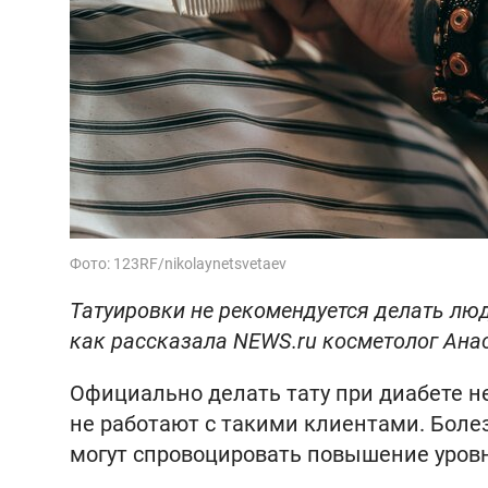
Фото: 123RF/nikolaynetsvetaev
Татуировки не рекомендуется делать люд
как рассказала NEWS.ru косметолог Ана
Официально делать тату при диабете н
не работают с такими клиентами. Бол
могут спровоцировать повышение уровн