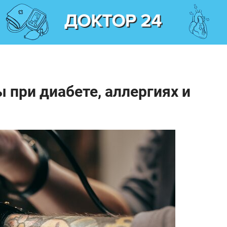
 при диабете, аллергиях и