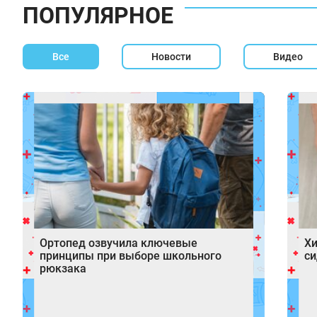
ПОПУЛЯРНОЕ
Все
Новости
Видео
Ортопед озвучила ключевые
Хи
принципы при выборе школьного
си
рюкзака