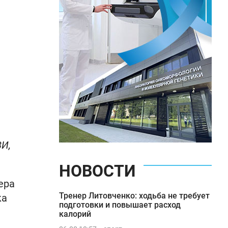
ВИ,
НОВОСТИ
ера
Тренер Литовченко: ходьба не требует
ка
подготовки и повышает расход
калорий