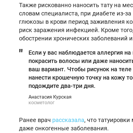
Также рискованно наносить тату на мест
словам специалиста, при диабете из-з
глюкозы в крови период заживления кож
риск заражения инфекцией. Кроме того,
обострении хронических заболеваний и
Если у вас наблюдается аллергия на
покрасить волосы или даже наносить
ваш вариант. Чтобы рисунок на теле 
нанести крошечную точку на кожу той
подождите два-три дня.
Анастасия Курская
косметолог
Ранее врач
рассказала
, что татуировки
даже онкогенные заболевания.