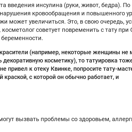
а введения инсулина (руки, живот, бедра). По
а нарушения кровообращения и повышенного у
и может увеличиться. Это, в свою очередь, у
 косметолог советует повременить с тату при 
 беременности.
 красители (например, некоторые женщины не 
 декоративную косметику), то татуировка тож
не привел к отеку Квинке, попросите тату-маст
 краской, с которой он обычно работает, и
 могут вызвать проблемы со здоровьем, аллер