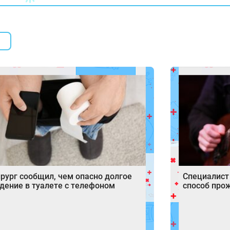
рург сообщил, чем опасно долгое
Специалист
дение в туалете с телефоном
способ про