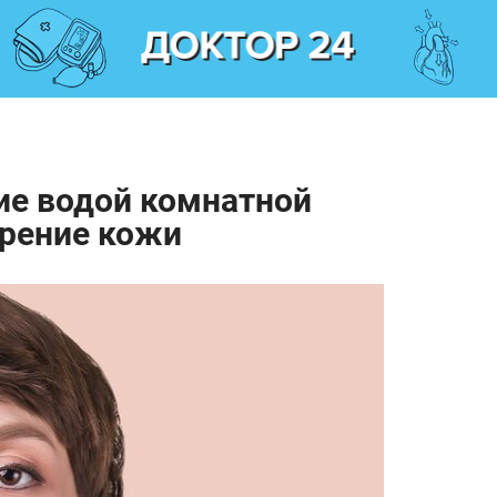
ие водой комнатной
рение кожи