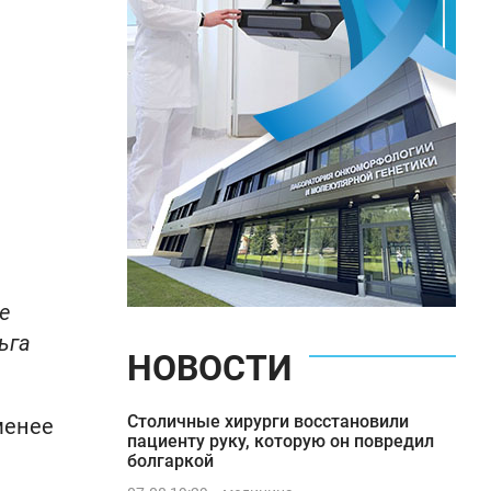
е
ьга
НОВОСТИ
Столичные хирурги восстановили
менее
пациенту руку, которую он повредил
болгаркой