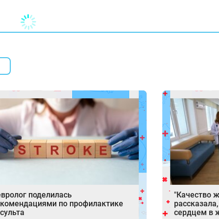
вролог поделилась
"Качество ж
комендациями по профилактике
рассказала,
сульта
сердцем в 