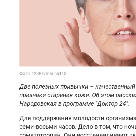
Фото: 123RF/marina113
Две полезных привычки – качественный
признаки старения кожи. Об этом расска
Народовская в программе "Доктор 24".
Для поддержания молодости организма
семи-восьми часов. Дело в том, что н
соматотропин. Они восстанавливают тк