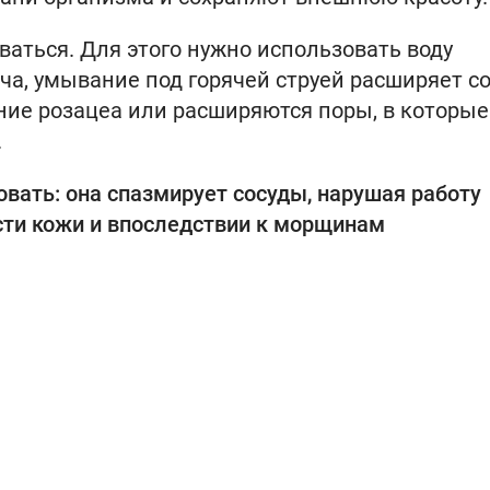
аться. Для этого нужно использовать воду
ча, умывание под горячей струей расширяет со
ание розацеа или расширяются поры, в которые
.
вать: она спазмирует сосуды, нарушая работу
сти кожи и впоследствии к морщинам