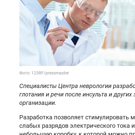
Фото: 123RF/pressmaster
Специалисты Центра неврологии разрабо
глотания и речи после инсульта и других
организации.
Разработка позволяет стимулировать м
слабых разрядов электрического тока 
небольшую коробку, к которой можно п