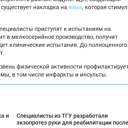
 существует накладка на
язык
, которая стиму
пециалисты приступят к испытаниям на
ит в мелкосерийное производство, получит
дет клинические испытания. До полноценного
т.
уровень физической активности профилактируе
емы, в том числе инфаркты и инсульты.
ка и
Специалисты из ТГУ разработали
экзопротез руки для реабилитации посл