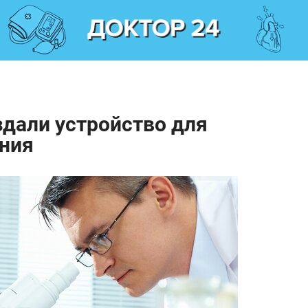
дали устройство для
ания