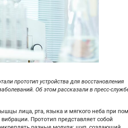
тали прототип устройства для восстановления
 заболеваний. Об этом рассказали в пресс-служб
ышцы лица, рта, языка и мягкого неба при по
и вибрации. Прототип представляет собой
рикреплять разные модули: щуп, создающий