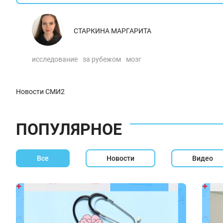
СТАРКИНА МАРГАРИТА
исследование
за рубежом
мозг
Новости СМИ2
ПОПУЛЯРНОЕ
Все
Новости
Видео