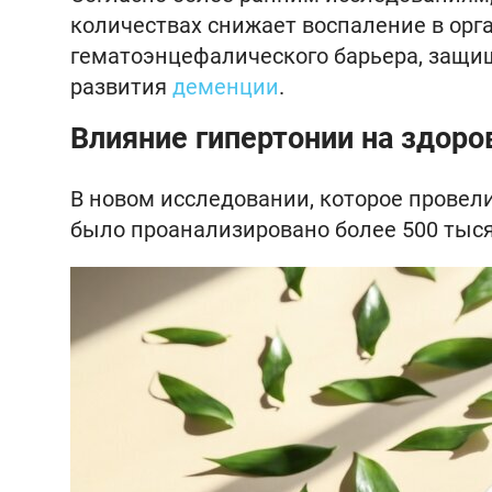
количествах снижает воспаление в орг
гематоэнцефалического барьера, защи
развития
деменции
.
Влияние гипертонии на здоро
В новом исследовании, которое провел
было проанализировано более 500 тыся