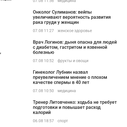
07.08 11:56
медицина
Онколог Сулиманов: вейпы
увеличивают вероятность развития
рака груди у женщин
07.08 11:27
женское здоровье
Врач Логинов: дыня опасна для людей
с диабетом, гастритом и язвенной
,
болезнью
07.08 10:52
фрукты и овощи
Гинеколог Лубнин назвал
преувеличением мнение о плохом
качестве спермы в 40 лет
07.08 10:50
медицина
Тренер Литовченко: ходьба не требует
подготовки и повышает расход
калорий
06.08 18:57
спорт