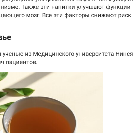
анизме. Также эти напитки улучшают функции
щающего мозг. Все эти факторы снижают риск
вье
и ученые из Медицинского университета Нинся
ч пациентов.