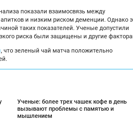
анализа показали взаимосвязь между
апитков и низким риском деменции. Однако э
ичиной таких показателей. Ученые допустили
изкого риска были защищены и другие фактора
и
, что зеленый чай матча положительно
ей.
у
Ученые: более трех чашек кофе в день
вызывают проблемы с памятью и
мышлением