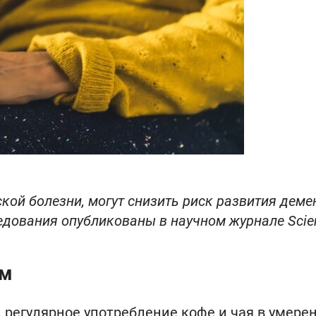
кой болезни, могут снизить риск развития деме
едования опубликованы в научном журнале Scien
ом
 регулярное употребление кофе и чая в умере