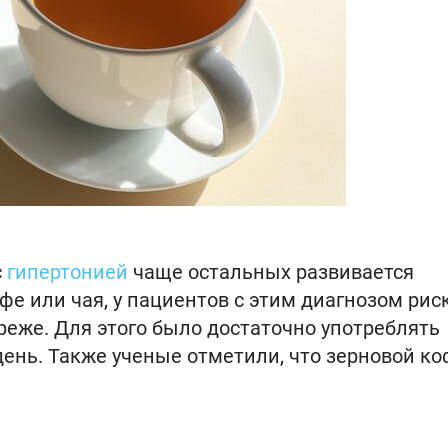
с
гипертонией
чаще остальных развивается
е или чая, у пациентов с этим диагнозом рис
реже. Для этого было достаточно употреблять
день. Также ученые отметили, что зерновой ко