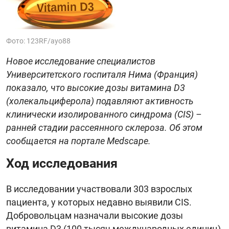
Фото: 123RF/ayo88
Новое исследование специалистов
Университетского госпиталя Нима (Франция)
показало, что высокие дозы витамина D3
(холекальциферола) подавляют активность
клинически изолированного синдрома (CIS) –
ранней стадии рассеянного склероза. Об этом
сообщается на портале Medscape.
Ход исследования
В исследовании участвовали 303 взрослых
пациента, у которых недавно выявили CIS.
Добровольцам назначали высокие дозы
витамина D3 (100 тысяч международных единиц)