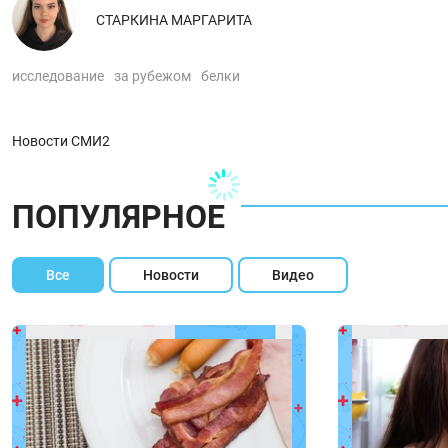
СТАРКИНА МАРГАРИТА
исследование
за рубежом
белки
Новости СМИ2
ПОПУЛЯРНОЕ
Все
Новости
Видео