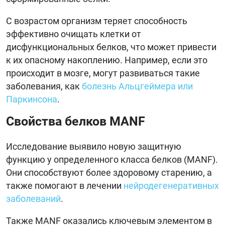
С возрастом организм теряет способность
эффективно очищать клетки от
дисфункциональных белков, что может привести
к их опасному накоплению. Например, если это
происходит в мозге, могут развиваться такие
заболевания, как
болезнь Альцгеймера или
Паркинсона
.
Свойства белков MANF
Исследование выявило новую защитную
функцию у определенного класса белков (MANF).
Они способствуют более здоровому старению, а
также помогают в лечении
нейродегенеративных
заболеваний
.
Также MANF оказались ключевым элементом в