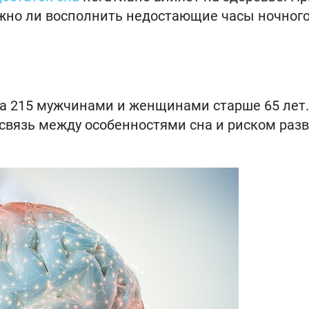
ожно ли восполнить недостающие часы ночног
за 215 мужчинами и женщинами старше 65 лет.
связь между особенностями сна и риском раз