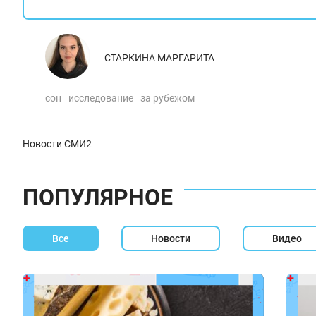
СТАРКИНА МАРГАРИТА
сон
исследование
за рубежом
Новости СМИ2
ПОПУЛЯРНОЕ
Все
Новости
Видео