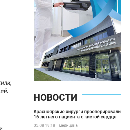
или,
ий.
НОВОСТИ
Красноярские хирурги прооперировали
16-летнего пациента с кистой сердца
05.08 19:18
медицина
и