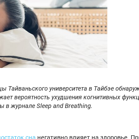
ы Тайваньского университета в Тайбэе обнаруж
жает вероятность ухудшения когнитивных функц
 в журнале Sleep and Breathing.
остаток сна
негативно влияет на здоровье. Пр