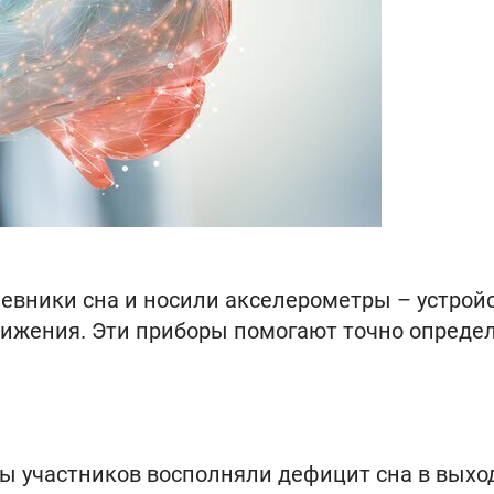
евники сна и носили акселерометры – устройс
ижения. Эти приборы помогают точно опреде
ы участников восполняли дефицит сна в выхо