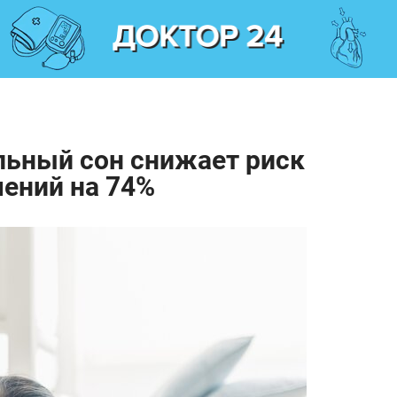
льный сон снижает риск
ений на 74%