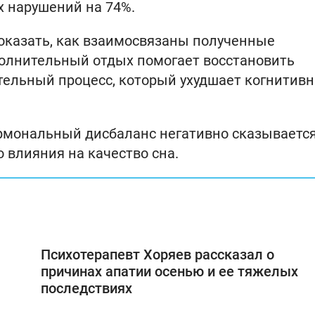
х нарушений на 74%.
доказать, как взаимосвязаны полученные
полнительный отдых помогает восстановить
тельный процесс, который ухудшает когнитив
гормональный дисбаланс негативно сказывается
о влияния на качество сна.
Психотерапевт Хоряев рассказал о
причинах апатии осенью и ее тяжелых
последствиях