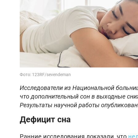
Фото: 123RF/sevendeman
Исследователи из Национальной больниц
что дополнительный сон в выходные сни
Результаты научной работы опубликованы
Дефицит сна
Ранние исследования доказали, что
нед