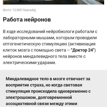
Фото: 123RF/teeradej
Работа нейронов
В ходе исследований нейробиологи работали с
лабораторными мышами, которым проводили
оптогенетическую стимуляцию (активизация
клеток мозга с помощью света –
"Доктор 24"
)
нейронов миндалевидного тела вместе с
электрическими ударами.
Миндалевидное тело в мозге отвечает за
восприятие страха, но когда световая
стимуляция происходила одновременно с
электрошоком, долговременной
ассоциативной связи между этими