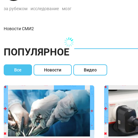
за рубежом
исследование
мозг
Новости СМИ2
ПОПУЛЯРНОЕ
Все
Новости
Видео