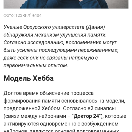
Фото: 123RF/file404
Ученые Орхусского университета (Дания)
обнаружили механизм улучшения памяти.
Согласно исследованию, воспоминания могут
быть усилены последующими переживаниями,
даже если они не связаны напрямую с
первоначальным опытом.
Модель Хебба
Долгое время объяснение процесса
формирования памяти основывалось на модели,
предложенной Хеббом. Согласно ей синапсы
(связи между нейронами –
"Доктор 24"
), которые
активируются одновременно с возбуждением
нейронов, являются основой долговременных