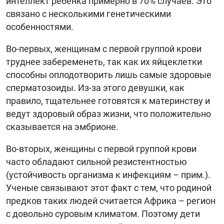
интеллект ребенка примерно в 70% случаев. Это
связано с несколькими генетическими
особенностями.
Во-первых, женщинам с первой группой крови
труднее забеременеть, так как их яйцеклетки
способны оплодотворить лишь самые здоровые
сперматозоиды. Из-за этого девушки, как
правило, тщательнее готовятся к материнству и
ведут здоровый образ жизни, что положительно
сказывается на эмбрионе.
Во-вторых, женщины с первой группой крови
часто обладают сильной резистентностью
(устойчивость организма к инфекциям – прим.).
Ученые связывают этот факт с тем, что родиной
предков таких людей считается Африка – регион
с довольно суровым климатом. Поэтому дети