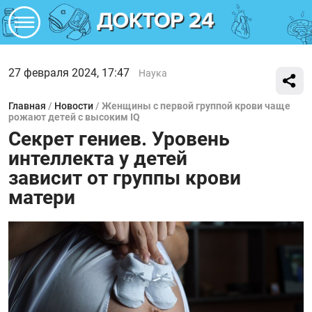
27 февраля 2024, 17:47
Наука
Главная
/
Новости
/
Женщины с первой группой крови чаще
рожают детей с высоким IQ
Секрет гениев. Уровень
интеллекта у детей
зависит от группы крови
матери