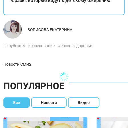
Фразы, которые ведут к детскому ожирению
БОРИСОВА ЕКАТЕРИНА
за рубежом
исследование
женское здоровье
Новости СМИ2
ПОПУЛЯРНОЕ
Все
Новости
Видео