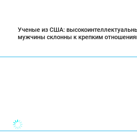
Ученые из США: высокоинтеллектуальн
мужчины склонны к крепким отношени