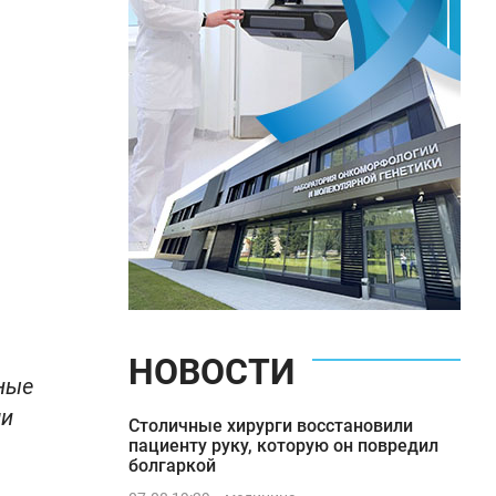
НОВОСТИ
ные
ми
Столичные хирурги восстановили
пациенту руку, которую он повредил
болгаркой