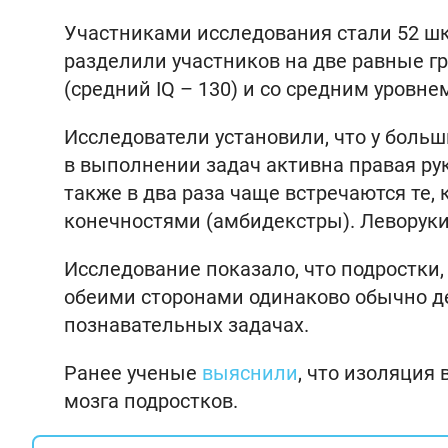
Участниками исследования стали 52 шко
разделили участников на две равные г
(средний IQ – 130) и со средним уровнем
Исследователи установили, что у боль
в выполнении задач активна правая ру
также в два раза чаще встречаются те,
конечностями (амбидекстры). Леворуки
Исследование показало, что подростки
обеими сторонами одинаково обычно д
познавательных задачах.
Ранее ученые
выяснили
, что изоляция
мозга подростков.