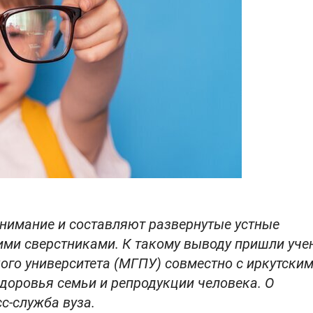
нимание и составляют развернутые устные
ими сверстниками. К такому выводу пришли уче
ого университета (МГПУ) совместно с иркутски
доровья семьи и репродукции человека. О
с-служба вуза.