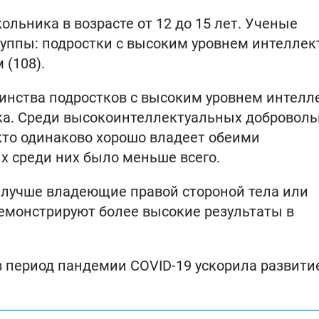
льника в возрасте от 12 до 15 лет. Ученые
руппы: подростки с высоким уровнем интеллек
 (108).
шинства подростков с высоким уровнем интелл
ка. Среди высокоинтеллектуальных доброволь
 кто одинаково хорошо владеет обеими
х среди них было меньше всего.
, лучше владеющие правой стороной тела или
емонстрируют более высокие результаты в
 в период пандемии COVID-19 ускорила развити