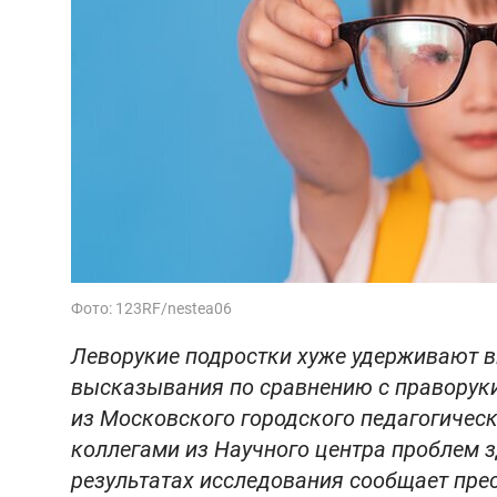
Фото: 123RF/nestea06
Леворукие подростки хуже удерживают в
высказывания по сравнению с праворук
из Московского городского педагогическ
коллегами из Научного центра проблем з
результатах исследования сообщает прес