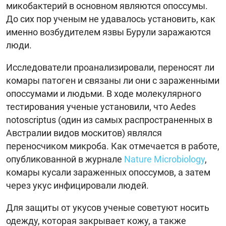
микобактерий в основном являются опоссумы.
До сих пор ученым не удавалось установить, как
именно возбудителем язвы Бурули заражаются
люди.
Исследователи проанализировали, переносят ли
комары патоген и связаны ли они с зараженными
опоссумами и людьми. В ходе молекулярного
тестирования ученые установили, что Aedes
notoscriptus (один из самых распространенных в
Австралии видов москитов) являлся
переносчиком микроба. Как отмечается в работе,
опубликованной в журнале
Nature Microbiology
,
комары кусали зараженных опоссумов, а затем
через укус инфицировали людей.
Для защиты от укусов ученые советуют носить
одежду, которая закрывает кожу, а также