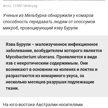
Фото: 123RF/dmitryag
Ученые из Мельбурна обнаружили у комаров
способность передавать людям от опоссумов
микроб, провоцирующий язву Бурули.
Язва Бурули – малоизученное инфекционное
заболевание, возбудителем которого является
Mycobacterium ulcerans. Проявляется в виде
язв с некротическим содержимым. Они
возникают в основном на коленях и локтях и
разрастаются из комариного укуса, за
несколько месяцев разрушая подлежащие
ткани.
На юго-востоке Австралии носителями