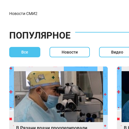
Новости СМИ2
ПОПУЛЯРНОЕ
Все
Новости
Видео
В Рязани врачи прооперировали
В 