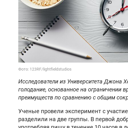
Фото: 123RF/lightfieldstudios
Исследователи из Университета Джона Х
голодание, основанное на ограничении в
преимуществ по сравнению с общим сокр
Ученые провели эксперимент с участие
разделили на две группы. В первой до
употребляя пищу в течение 10 часов в 