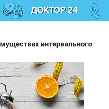
имуществах интервального