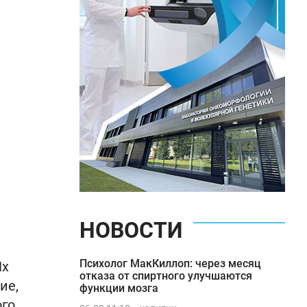
НОВОСТИ
Психолог МакКиллоп: через месяц
Их
отказа от спиртного улучшаются
ие,
функции мозга
ого