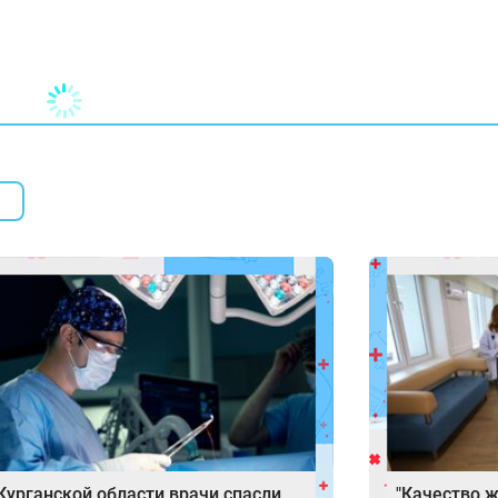
Курганской области врачи спасли
"Качество ж