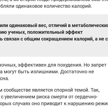
ебляли одинаковое количество калорий.
или одинаковый вес, отличий в метаболически
ению ученых, положительный эффект
ь связан с общим сокращением калорий, а не с
 ночных, эффективен для похудения. Но запрет
ила могут быть излишними. Достаточно не
сна.
 сообществе является спорной темой. Так,
с увеличением риска смерти от сердечно-
торых случаях оно приводит к нарушению реж