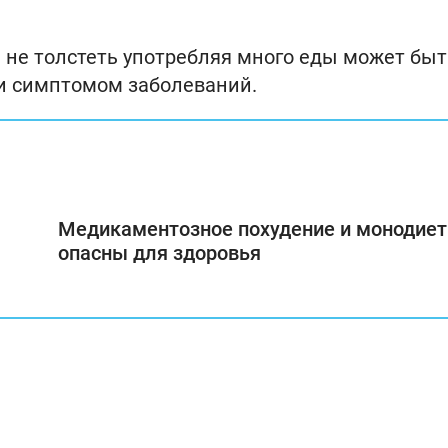
ь не толстеть употребляя много еды может быт
 и симптомом заболеваний.
Медикаментозное похудение и монодие
опасны для здоровья