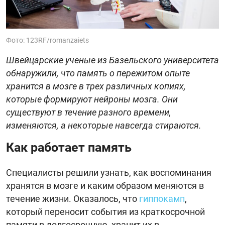
Фото: 123RF/romanzaiets
Швейцарские ученые из Базельского университета
обнаружили, что память о пережитом опыте
хранится в мозге в трех различных копиях,
которые формируют нейроны мозга. Они
существуют в течение разного времени,
изменяются, а некоторые навсегда стираются.
Как работает память
Специалисты решили узнать, как воспоминания
хранятся в мозге и каким образом меняются в
течение жизни. Оказалось, что
гиппокамп
,
который переносит события из краткосрочной
памяти в долгосрочную, хранит их в