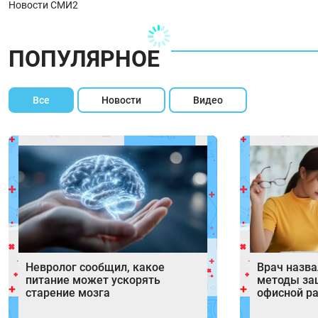
Новости СМИ2
ПОПУЛЯРНОЕ
Все
Новости
Видео
Невролог сообщил, какое
Врач назв
питание может ускорять
методы за
старение мозга
офисной р