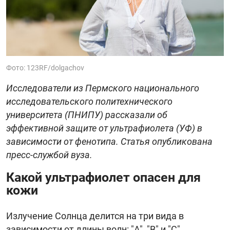
Фото: 123RF/dolgachov
Исследователи из Пермского национального
исследовательского политехнического
университета (ПНИПУ) рассказали об
эффективной защите от ультрафиолета (УФ) в
зависимости от фенотипа. Статья опубликована
пресс-службой вуза.
Какой ультрафиолет опасен для
кожи
Излучение Солнца делится на три вида в
зависимости от длины волн: "A", "B" и "C".