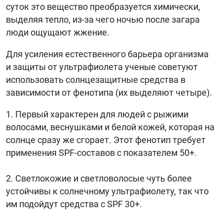
суток это вещество преобразуется химически,
выделяя тепло, из-за чего ночью после загара
люди ощущают жжение.
Для усиления естественного барьера организма
и защиты от ультрафиолета ученые советуют
использовать солнцезащитные средства в
зависимости от фенотипа (их выделяют четыре).
Первый характерен для людей с рыжими
волосами, веснушками и белой кожей, которая на
солнце сразу же сгорает. Этот фенотип требует
применения SPF-составов с показателем 50+.
Светлокожие и светловолосые чуть более
устойчивы к солнечному ультрафиолету, так что
им подойдут средства с SPF 30+.