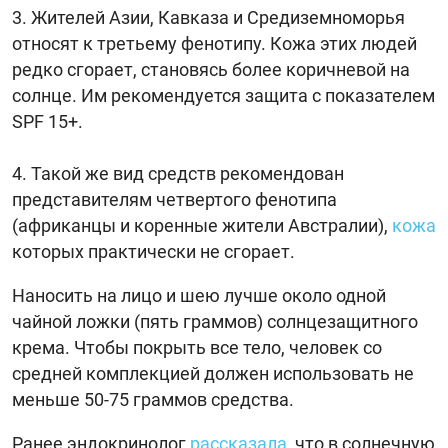
Жителей Азии, Кавказа и Средиземноморья
относят к третьему фенотипу. Кожа этих людей
редко сгорает, становясь более коричневой на
солнце. Им рекомендуется защита с показателем
SPF 15+.
Такой же вид средств рекомендован
представителям четвертого фенотипа
(африканцы и коренные жители Австралии),
кожа
которых практически не сгорает.
Наносить на лицо и шею лучше около одной
чайной ложки (пять граммов) солнцезащитного
крема. Чтобы покрыть все тело, человек со
средней комплекцией должен использовать не
меньше 50-75 граммов средства.
Ранее эндокринолог
рассказала
, что в солнечную