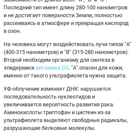
Последний тип имеет длину 280-100 нанометров
и не достигает поверхности Земли, полностью
рассеиваясь в атмосфере и превращая кислород
в озон.
На человека могут воздействовать лучи типов "A"
(400-315 нанометров) и "B" (315-280 нанометров).
Второй необходим организму для синтеза в
эпидермисе
витамина D3
. "А" опасен для кожи,
именно от такого ультрафиолета нужна защита.
УФ-облучение изменяет ДНК: нарушается
последовательность нуклеотидов и
увеличивается вероятность развития рака.
Аминокислоты триптофан и цистеин из-за
ультрафиолета выделяют свободные радикалы,
разрушающие белковые молекулы.