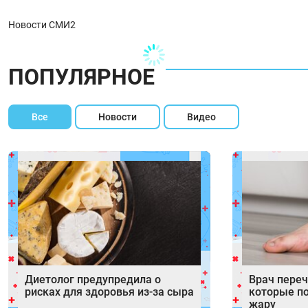
Новости СМИ2
ПОПУЛЯРНОЕ
Все
Новости
Видео
Диетолог предупредила о
Врач переч
рисках для здоровья из-за сыра
которые п
жару