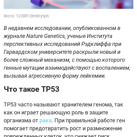
Фото: 123RF/dmitrytph
В недавнем исследовании, опубликованном в
журнале Nature Genetics, ученые Института
перспективных исследований Рэдклиффа при
Гарвардском университете раскрыли новый и
более сложный механизм, с помощью которого
генные мутации взаимодействуют с воспалением,
вызывая агрессивную форму лейкемии.
Что такое TP53
TP53 часто называют хранителем генома, так
как он играет решающую роль в защите
организма от
рака
. При правильной работе ген
помогает предотвратить рост и размножение
поврежденных клеток, что снижает риск