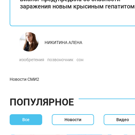
заражения новым крысиным гепатитом
НИКИТИНА АЛЕНА
изобретения
позвоночник
сон
Новости СМИ2
ПОПУЛЯРНОЕ
Все
Новости
Видео