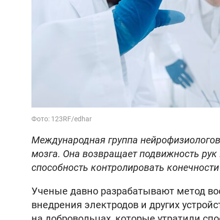
Фото: 123RF/edhar
Международная группа нейрофизиологов
мозга. Она возвращает подвижность рук 
способность контролировать конечности 
Ученые давно разрабатывают метод во
внедрения электродов и других устрой
на добровольцах, которые утратили спо