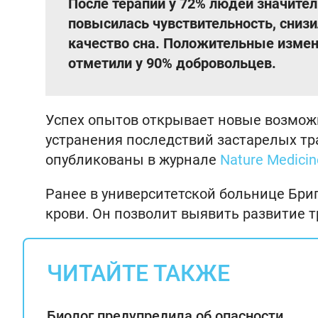
После терапии у 72% людей значител
повысилась чувствительность, сниз
качество сна. Положительные измен
отметили у 90% добровольцев.
Успех опытов открывает новые возмож
устранения последствий застарелых тр
опубликованы в журнале
Nature Medicin
Ранее в университетской больнице Бр
крови. Он позволит выявить развитие т
ЧИТАЙТЕ ТАКЖЕ
Биолог предупредила об опасности