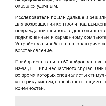
оказался удачным.
Исследователи пошли дальше и решили
для возвращения контроля над движени
повреждений шейного отдела спинного
подключенные к карманному компьютеру
Устройство вырабатывало электрически
восстановление.
Прибор испытали на 60 добровольцах, 
из-за ДТП или несчастного случая. Они 
во время которых специалисты стимул
моторику кистей, способность пациенто
конечностей.