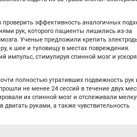
 проверить эффективность аналогичных подх
ями рук, которого пациенты лишились из-за
 мозга. Ученые предложили крепить электрод
, к шее и туловищу в местах повреждения.
й импульс, стимулируя спинной мозг и ускоря
почти полностью утративших подвижность рук 
прошли не менее 24 сессий в течение двух мес
ировали их спинной мозг и отслеживали мелк
в двигать руками, а также чувствительность