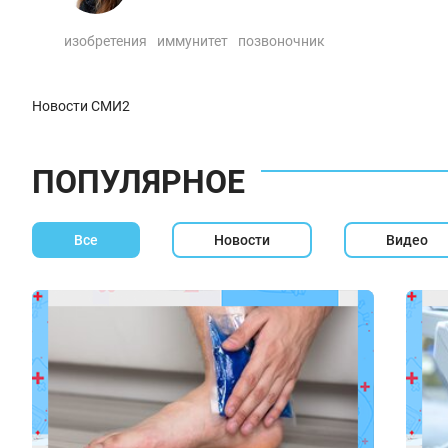
изобретения
иммунитет
позвоночник
Новости СМИ2
ПОПУЛЯРНОЕ
Все
Новости
Видео