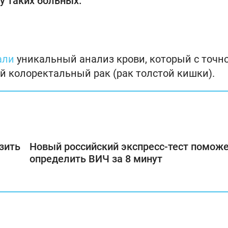
у таких больных.
али
уникальный анализ крови, который с точн
 колоректальный рак (рак толстой кишки).
зить
Новый российский экспресс-тест помож
определить ВИЧ за 8 минут