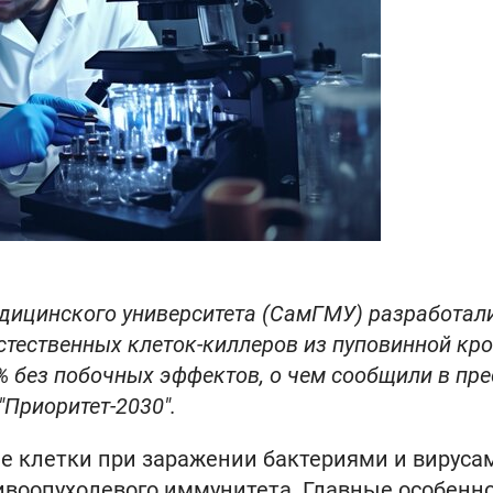
дицинского университета (СамГМУ) разработал
стественных клеток-киллеров из пуповинной кр
% без побочных эффектов, о чем сообщили в пре
Приоритет-2030".
 клетки при заражении бактериями и вирусам
тивоопухолевого иммунитета. Главные особенн