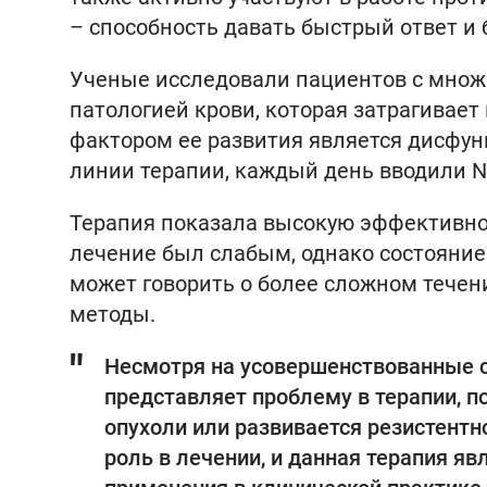
– способность давать быстрый ответ и
Ученые исследовали пациентов с множ
патологией крови, которая затрагивает
фактором ее развития является дисфун
линии терапии, каждый день вводили N
Терапия показала высокую эффективност
лечение был слабым, однако состояние
может говорить о более сложном течен
методы.
Несмотря на усовершенствованные с
представляет проблему в терапии, 
опухоли или развивается резистентн
роль в лечении, и данная терапия я