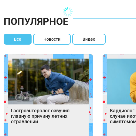
ПОПУЛЯРНОЕ
Все
Новости
Видео
Гастроэнтеролог озвучил
Кардиолог 
главную причину летних
случае ик
отравлений
симптомом