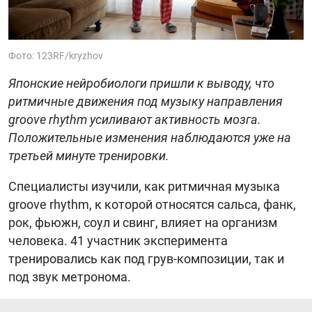
Фото: 123RF/kryzhov
Японские нейробиологи пришли к выводу, что
ритмичные движения под музыку направления
groove rhythm усиливают активность мозга.
Положительные изменения наблюдаются уже на
третьей минуте тренировки.
Специалисты изучили, как ритмичная музыка
groove rhythm, к которой относятся сальса, фанк,
рок, фьюжн, соул и свинг, влияет на организм
человека. 41 участник эксперимента
тренировались как под грув-композиции, так и
под звук метронома.