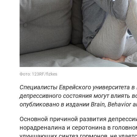
Фото: 123RF/fizkes
Специалисты Еврейского университета в 
депрессивного состояния могут влиять 
опубликовано в издании Brain, Behavior a
Основной причиной развития депресси
норадреналина и серотонина в головно
улучшающих синтез гормонов, не удаетс