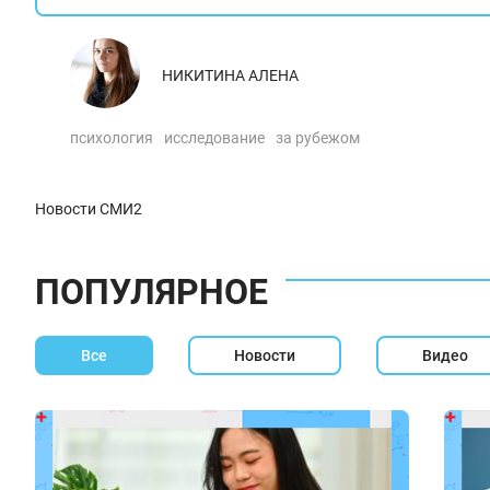
НИКИТИНА АЛЕНА
психология
исследование
за рубежом
Новости СМИ2
ПОПУЛЯРНОЕ
Все
Новости
Видео