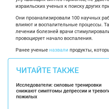
израильских ученых к поиску других п
Они проанализировали 100 научных рабо
влияют и воспалительные процессы. Так
лечении болезней врачи стимулировали
провоцирует начало воспаления.
Ранее ученые
назвали
продукты, котор
ЧИТАЙТЕ ТАКЖЕ
Исследователи: силовые тренировки
снижают симптомы депрессии и тревоги
пожилых