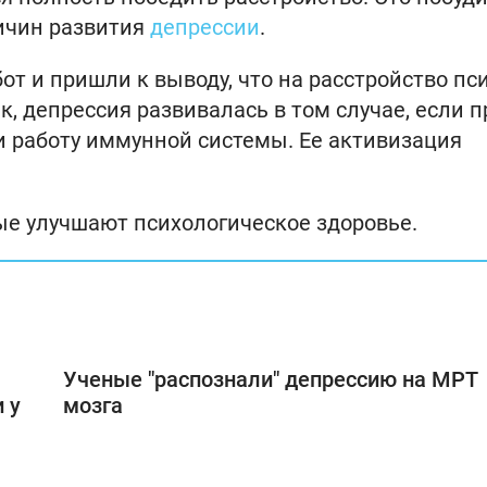
ричин развития
депрессии
.
т и пришли к выводу, что на расстройство пс
, депрессия развивалась в том случае, если п
 работу иммунной системы. Ее активизация
ые улучшают психологическое здоровье.
Ученые "распознали" депрессию на МРТ
 у
мозга