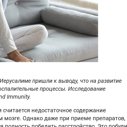
Иерусалиме пришли к выводу, что на развитие
воспалительные процессы. Исследование
nd Immunity.
и считается недостаточное содержание
м мозге. Однако даже при приеме препаратов,
я полность победить расстройство. Это побуд