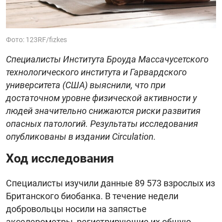
Фото: 123RF/fizkes
Специалисты Института Броуда Массачусетского
технологического института и Гарвардского
университета (США) выяснили, что при
достаточном уровне физической активности у
людей значительно снижаются риски развития
опасных патологий. Результаты исследования
опубликованы в издании Circulation.
Ход исследования
Специалисты изучили данные 89 573 взрослых из
Британского биобанка. В течение недели
добровольцы носили на запястье
акселерометры, регистрирующие их общую