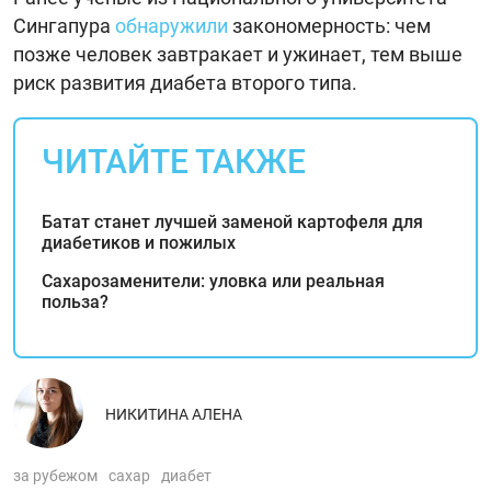
Сингапура
обнаружили
закономерность: чем
позже человек завтракает и ужинает, тем выше
риск развития диабета второго типа.
ЧИТАЙТЕ ТАКЖЕ
Батат станет лучшей заменой картофеля для
диабетиков и пожилых
Сахарозаменители: уловка или реальная
польза?
НИКИТИНА АЛЕНА
за рубежом
сахар
диабет