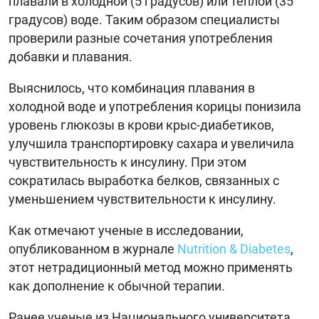
плавали в холодной (5 градусов) или теплой (35
градусов) воде. Таким образом специалисты
проверили разные сочетания употребления
добавки и плавания.
Выяснилось, что комбинация плавания в
холодной воде и употребления корицы понизила
уровень глюкозы в крови крыс-диабетиков,
улучшила транспортировку сахара и увеличила
чувствительность к инсулину. При этом
сократилась выработка белков, связанных с
уменьшением чувствительности к инсулину.
Как отмечают ученые в исследовании,
опубликованном в журнале
Nutrition & Diabetes
,
этот нетрадиционный метод можно применять
как дополнение к обычной терапии.
Ранее ученые из Национального университета