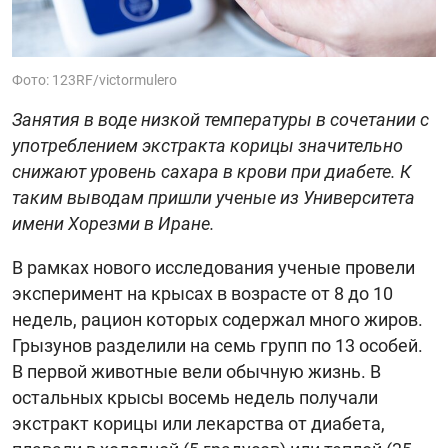
Фото: 123RF/victormulero
Занятия в воде низкой температуры в сочетании с
употреблением экстракта корицы значительно
снижают уровень сахара в крови при диабете. К
таким выводам пришли ученые из Университета
имени Хорезми в Иране.
В рамках нового исследования ученые провели
эксперимент на крысах в возрасте от 8 до 10
недель, рацион которых содержал много жиров.
Грызунов разделили на семь групп по 13 особей.
В первой животные вели обычную жизнь. В
остальных крысы восемь недель получали
экстракт корицы или лекарства от диабета,