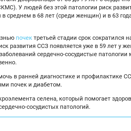
МС). У людей без этой патологии риск разви
 среднем в 68 лет (среди женщин) и в 63 года
лезнью
почек
третьей стадии срок сократился н
риск развития ССЗ появляется уже в 59 лет у ж
х заболеваний сердечно-сосудистые патологии 
венно.
очь в ранней диагностике и профилактике СС
ми почек и диабетом.
кроэлемента селена, который помогает здоро
сердечно-сосудистых патологий.