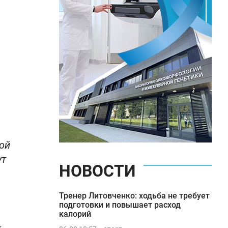
кой
ут
НОВОСТИ
Тренер Литовченко: ходьба не требует
подготовки и повышает расход
калорий
-