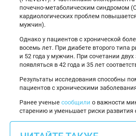
почечно-метаболическим синдромом (СК
кардиологических проблем повышается в
мужчин).
Однако у пациентов с хронической бо
восемь лет. При диабете второго типа 
и 52 года у мужчин. При сочетании дву
появляться в 42 года и 35 лет соответст
Результаты исследования способны пом
пациентов с хроническими заболевания
Ранее ученые
сообщили
о важности ми
старению и уменьшает риски развития 