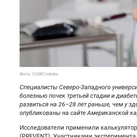
Фото: 123RF/nimito
Специалисты Северо-Западного университ
болезнью почек третьей стадии и диабет
развиться на 26–28 лет раньше, чем у з
опубликованы на сайте Американской ка
Исследователи применили калькулятор
(PREVENT). Участниками эксперимента с