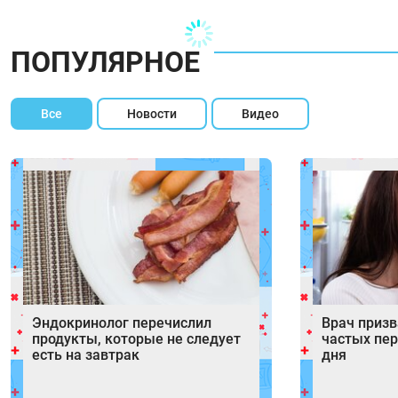
ПОПУЛЯРНОЕ
Все
Новости
Видео
Эндокринолог перечислил
Врач призв
продукты, которые не следует
частых пер
есть на завтрак
дня