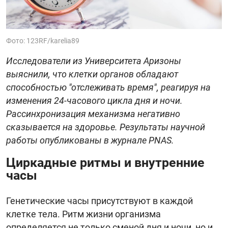
Фото: 123RF/karelia89
Исследователи из Университета Аризоны
выяснили, что клетки органов обладают
способностью "отслеживать время", реагируя на
изменения 24-часового цикла дня и ночи.
Рассинхронизация механизма негативно
сказывается на здоровье. Результаты научной
работы опубликованы в журнале PNAS.
Циркадные ритмы и внутренние
часы
Генетические часы присутствуют в каждой
клетке тела. Ритм жизни организма
определяется не только сменой дня и ночи, но и