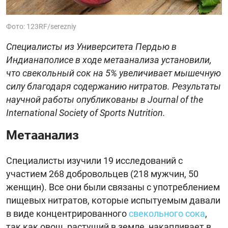
Фото: 123RF/serezniy
Специалисты из Университета Пердью в
Индианаполисе в ходе метаанализа установили,
что свекольный сок на 5% увеличивает мышечную
силу благодаря содержанию нитратов. Результаты
научной работы опубликованы в Journal of the
International Society of Sports Nutrition.
Метаанализ
Специалисты изучили 19 исследований с
участием 268 добровольцев (218 мужчин, 50
женщин). Все они были связаны с употреблением
пищевых нитратов, которые испытуемым давали
в виде концентрированного
свекольного сока
,
так как овощ, растущий в земле, накапливает в