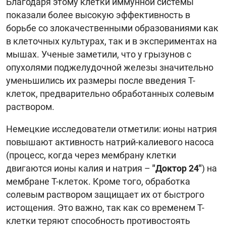
Благодаря этому клетки иммунной системы
показали более высокую эффективность в
борьбе со злокачественными образованиями как
в клеточных культурах, так и в экспериментах на
мышах. Ученые заметили, что у грызунов с
опухолями поджелудочной железы значительно
уменьшились их размеры после введения Т-
клеток, предварительно обработанных солевым
раствором.
Немецкие исследователи отметили: ионы натрия
повышают активность натрий-калиевого насоса
(процесс, когда через мембрану клетки
двигаются ионы калия и натрия –
"Доктор 24"
) на
мембране Т-клеток. Кроме того, обработка
солевым раствором защищает их от быстрого
истощения. Это важно, так как со временем Т-
клетки теряют способность противостоять