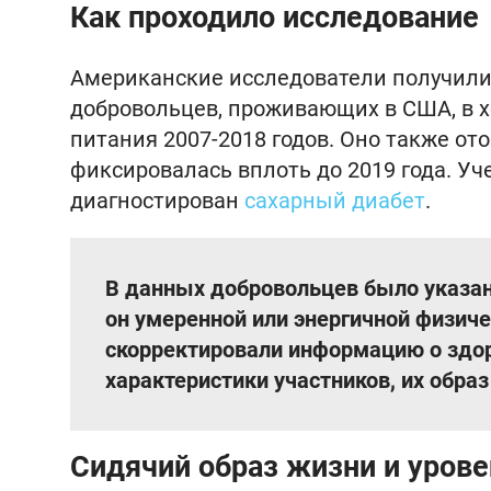
Как проходило исследование
Американские исследователи получили
добровольцев, проживающих в США, в х
питания 2007-2018 годов. Оно также о
фиксировалась вплоть до 2019 года. Уч
диагностирован
сахарный диабет
.
В данных добровольцев было указано
он умеренной или энергичной физич
скорректировали информацию о здо
характеристики участников, их обра
Сидячий образ жизни и уров