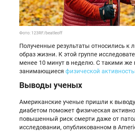
Фото: 123RF/beatleoff
Полученные результаты относились к 
образ жизни. К этой группе исследоват
менее 10 минут в неделю. С такими же
занимающиеся
физической активност
Выводы ученых
Американские ученые пришли к выводу
диабетом поможет физическая активнос
повышенный риск смерти даже от патоло
исследовании, опубликованном в America