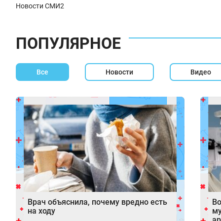
Новости СМИ2
ПОПУЛЯРНОЕ
Все
Новости
Видео
Врач объяснила, почему вредно есть
Во
на ходу
м
ар