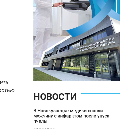
ить
остью
НОВОСТИ
В Новокузнецке медики спасли
мужчину с инфарктом после укуса
пчелы