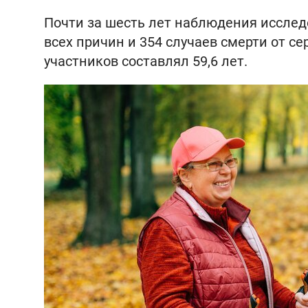
Почти за шесть лет наблюдения исследо
всех причин и 354 случаев смерти от с
участников составлял 59,6 лет.