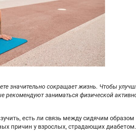
ете значительно сокращает жизнь. Чтобы улучш
ные рекомендуют заниматься физической активн
учить, есть ли связь между сидячим образом
ных причин у взрослых, страдающих диабетом.