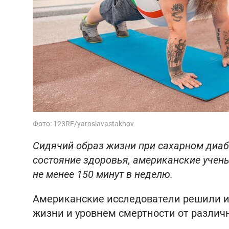
Фото: 123RF/yaroslavastakhov
Сидячий образ жизни при сахарном диаб
состояние здоровья, американские уче
не менее 150 минут в неделю.
Американские исследователи решили из
жизни и уровнем смертности от различ