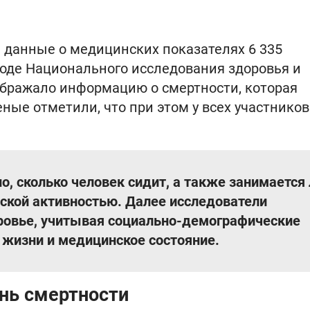
 данные о медицинских показателях 6 335
оде Национального исследования здоровья и
тображало информацию о смертности, которая
еные отметили, что при этом у всех участнико
, сколько человек сидит, а также занимается 
еской активностью. Далее исследователи
ровье, учитывая социально-демографические
з жизни и медицинское состояние.
ень смертности