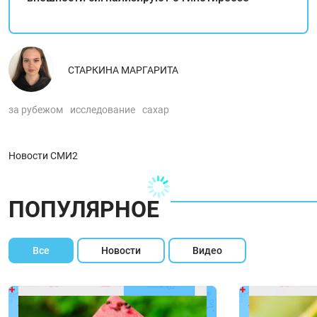
СТАРКИНА МАРГАРИТА
за рубежом
исследование
сахар
Новости СМИ2
ПОПУЛЯРНОЕ
Все
Новости
Видео