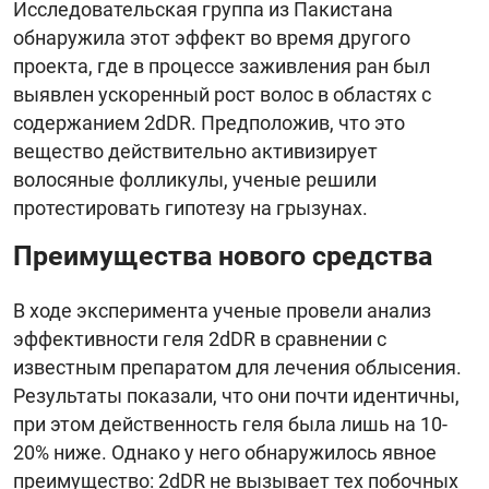
Исследовательская группа из Пакистана
обнаружила этот эффект во время другого
проекта, где в процессе заживления ран был
выявлен ускоренный рост волос в областях с
содержанием 2dDR. Предположив, что это
вещество действительно активизирует
волосяные фолликулы, ученые решили
протестировать гипотезу на грызунах.
Преимущества нового средства
В ходе эксперимента ученые провели анализ
эффективности геля 2dDR в сравнении с
известным препаратом для лечения облысения.
Результаты показали, что они почти идентичны,
при этом действенность геля была лишь на 10-
20% ниже. Однако у него обнаружилось явное
преимущество: 2dDR не вызывает тех побочных