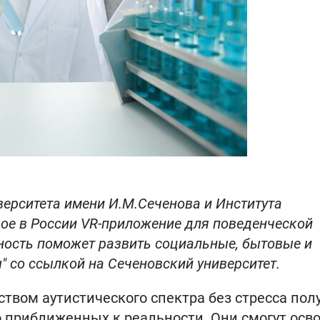
ерситета имени И.М.Сеченова и Института
ое в России VR-приложение для поведенческой
ьность поможет развить социальные, бытовые и
" со ссылкой на Сеченовский университет.
твом аутистического спектра без стресса пол
 приближенных к реальности. Они смогут осв