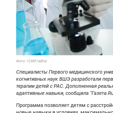
Фото: 123RF/edhar
Специалисты Первого медицинского унив
когнитивных наук ВШЭ разработали перв
терапии детей с РАС. Дополненная реал
адаптивные навыки, сообщила "Газета.Ru
Программа позволяет детям с расстройс
новые навыки в условиях, максимально