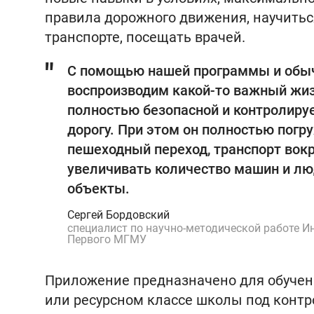
правила дорожного движения, научитьс
транспорте, посещать врачей.
С помощью нашей программы и обыч
воспроизводим какой-то важный жиз
полностью безопасной и контролируе
дорогу. При этом он полностью погруж
пешеходный переход, транспорт вок
увеличивать количество машин и лю
объекты.
Сергей Бордовский
специалист по научно-методической работе И
Первого МГМУ
Приложение предназначено для обучен
или ресурсном классе школы под контр