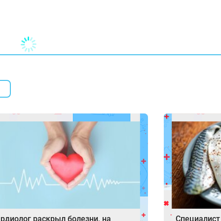
рдиолог раскрыл болезни, на
Специалист