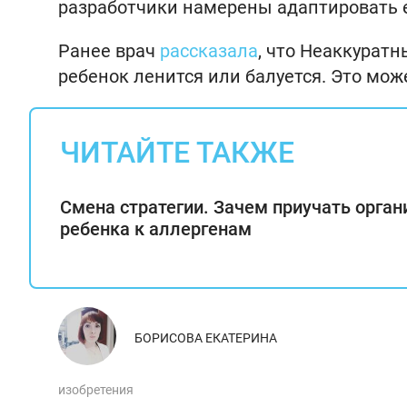
разработчики намерены адаптировать е
Ранее врач
рассказала
, что Неаккуратн
ребенок ленится или балуется. Это мо
ЧИТАЙТЕ ТАКЖЕ
Смена стратегии. Зачем приучать орга
ребенка к аллергенам
БОРИСОВА ЕКАТЕРИНА
изобретения