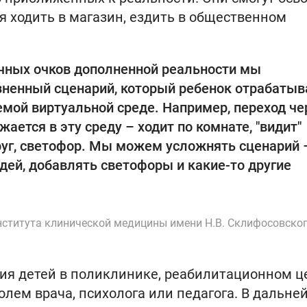
я ходить в магазин, ездить в общественном
ных очков дополненной реальности мы
ненный сценарий, который ребенок отрабатыв
мой виртуальной среде. Например, переход че
ается в эту среду – ходит по комнате, "видит"
руг, светофор. Мы можем усложнять сценарий 
дей, добавлять светофоры и какие-то другие
нститута клинической медицины имени Н.В. Склифосовско
ия детей в поликлинике, реабилитационном ц
олем врача, психолога или педагога. В дальн