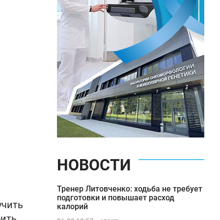
НОВОСТИ
Тренер Литовченко: ходьба не требует
подготовки и повышает расход
учить
калорий
оить