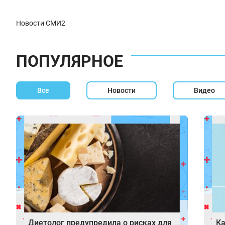
Новости СМИ2
ПОПУЛЯРНОЕ
Все
Новости
Видео
Диетолог предупредила о рисках для
Ка