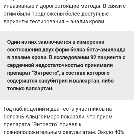
инвазивные и дорогостоящие методы. В связи с
этим были предложены более доступные
варианты тестирования – анализ крови.
Один из них заключается в измерении
соотношения двух форм белка бета-амилоида
в плазме крови. В исследовании 92 пациента с
сердечной недостаточностью принимали
препарат "Энтресто", в составе которого
содержатся сакубитрил и валсартан, либо
только валсартан.
Год наблюдений и два теста участников на
болезнь Альцгеймера показали, что прием
препарата "Энтресто" привел к
ложноположительным результатам. Около 40%