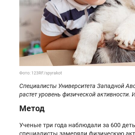
Фото: 123RF/spyrakot
Специалисты Университета Западной Авст
растет уровень физической активности. 
Метод
Ученые три года наблюдали за 600 деть
специалисты замеряли физическую акт