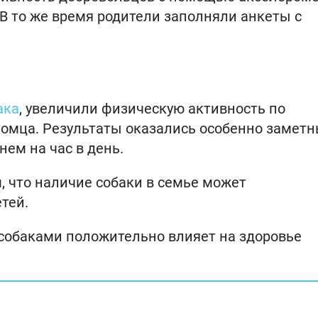
В то же время родители заполняли анкеты с
ака
, увеличили физическую активность по
томца. Результаты оказались особенно замет
нем на час в день.
, что наличие собаки в семье может
тей.
с собаками положительно влияет на здоровье