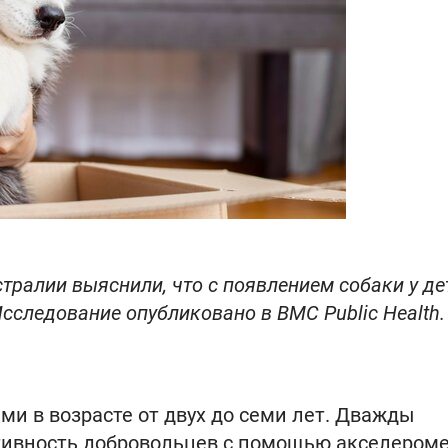
ралии выяснили, что с появлением собаки у де
Исследование опубликовано в BMC Public Health.
ми в возрасте от двух до семи лет. Дважды
ивность добровольцев с помощью акселероме