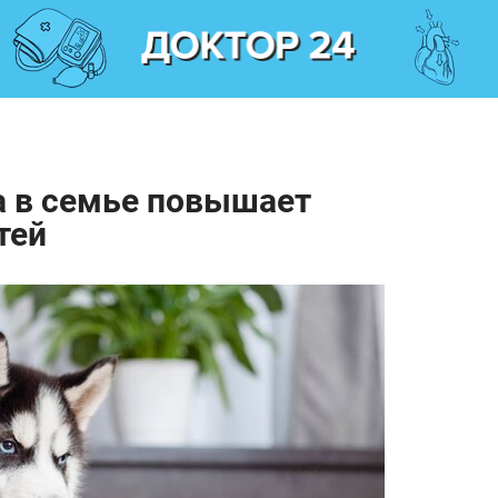
а в семье повышает
тей