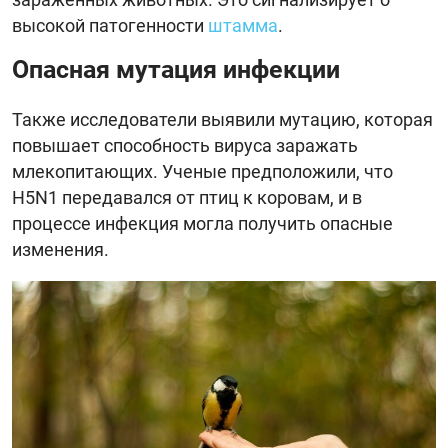
высокой патогенности
штамма
.
Опасная мутация инфекции
Также исследователи выявили мутацию, которая
повышает способность вируса заражать
млекопитающих. Ученые предположили, что
H5N1 передавался от птиц к коровам, и в
процессе инфекция могла получить опасные
изменения.