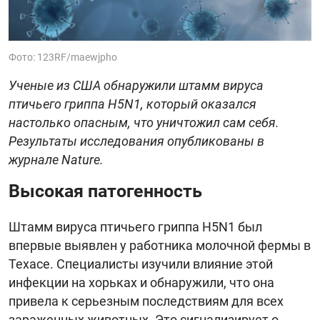
Фото: 123RF/maewjpho
Ученые из США обнаружили штамм вируса
птичьего гриппа H5N1, который оказался
настолько опасным, что уничтожил сам себя.
Результаты исследования опубликованы в
журнале Nature.
Высокая патогенность
Штамм вируса птичьего гриппа H5N1 был
впервые выявлен у работника молочной фермы в
Техасе. Специалисты изучили влияние этой
инфекции на хорьках и обнаружили, что она
привела к серьезным последствиям для всех
зараженных животных. Это сигнализирует о