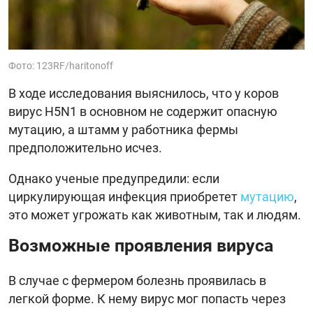
Фото: 123RF/haritonoff
В ходе исследования выяснилось, что у коров
вирус H5N1 в основном не содержит опасную
мутацию, а штамм у работника фермы
предположительно исчез.
Однако ученые предупредили: если
циркулирующая инфекция приобретет
мутацию
,
это может угрожать как животным, так и людям.
Возможные проявления вируса
В случае с фермером болезнь проявилась в
легкой форме. К нему вирус мог попасть через