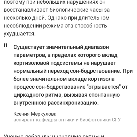
поэтому при небольших нарушениях он
восстанавливает биологические часы за
несколько дней. Однако при длительном
несоблюдении режима эта способность
ухудшается.
Существует значительный диапазон
параметров, в пределах которого вклад
кортизоловой подсистемы не нарушает
нормальный переход сон-бодрствование. При
более значительном вкладе кортизола
процесс сон-бодрствование "отрывается" от
циркадного ритма, вызывая спонтанную
внутреннюю рассинхронизацию.
Ксения Меркулова
аспирант кафедры оптики и биофотоники СГУ
Ученые добавили: циркадные ритмы и