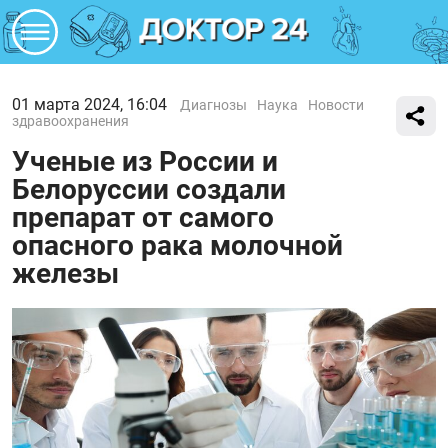
01 марта 2024, 16:04
Диагнозы
Наука
Новости
здравоохранения
Ученые из России и
Белоруссии создали
препарат от самого
опасного рака молочной
железы