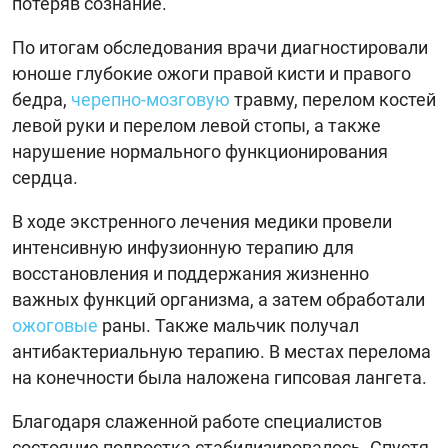
потеряв сознание.
По итогам обследования врачи диагностировали
юноше глубокие ожоги правой кисти и правого
бедра,
черепно-мозговую
травму, перелом костей
левой руки и перелом левой стопы, а также
нарушение нормального функционирования
сердца.
В ходе экстренного лечения медики провели
интенсивную инфузионную терапию для
восстановления и поддержания жизненно
важных функций организма, а затем обработали
ожоговые
раны. Также мальчик получал
антибактериальную терапию. В местах перелома
на конечности была наложена гипсовая лангета.
Благодаря слаженной работе специалистов
состояние подростка стабилизировалось. Спустя